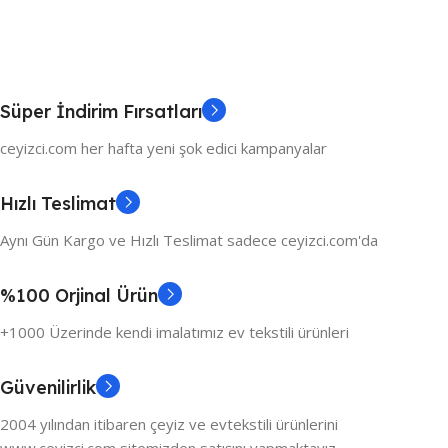
Süper İndirim Fırsatları
ceyizci.com her hafta yeni şok edici kampanyalar
Hızlı Teslimat
Aynı Gün Kargo ve Hızlı Teslimat sadece ceyizci.com'da
%100 Orjinal Ürün
+1000 Üzerinde kendi imalatımız ev tekstili ürünleri
Güvenilirlik
2004 yılından itibaren çeyiz ve evtekstili ürünlerini
www.ceyizci.com sitemizden satışını yapmaktayız.