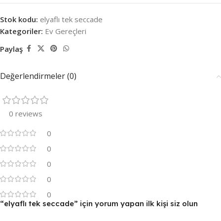
Stok kodu:
elyaflı tek seccade
Kategoriler:
Ev Gereçleri
Paylaş
Değerlendirmeler (0)
0 reviews
0
0
0
0
0
“elyaflı tek seccade” için yorum yapan ilk kişi siz olun