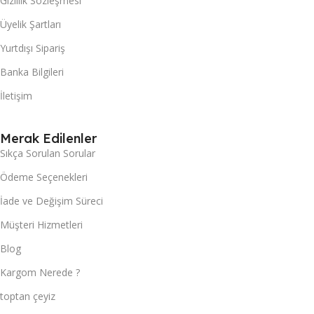
Gizlilik Sözleşmesi
Üyelik Şartları
Yurtdışı Sipariş
Banka Bilgileri
İletişim
Merak Edilenler
Sıkça Sorulan Sorular
Ödeme Seçenekleri
İade ve Değişim Süreci
Müşteri Hizmetleri
Blog
Kargom Nerede ?
toptan çeyiz