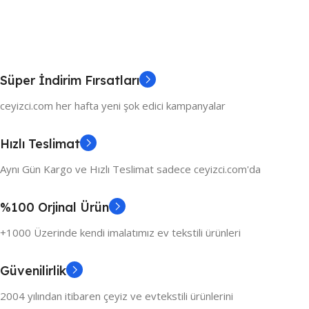
Süper İndirim Fırsatları
ceyizci.com her hafta yeni şok edici kampanyalar
Hızlı Teslimat
Aynı Gün Kargo ve Hızlı Teslimat sadece ceyizci.com'da
%100 Orjinal Ürün
+1000 Üzerinde kendi imalatımız ev tekstili ürünleri
Güvenilirlik
2004 yılından itibaren çeyiz ve evtekstili ürünlerini