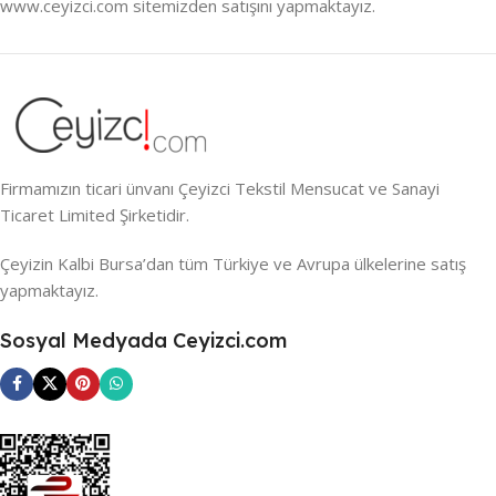
www.ceyizci.com sitemizden satışını yapmaktayız.
Firmamızın ticari ünvanı Çeyizci Tekstil Mensucat ve Sanayi
Ticaret Limited Şirketidir.
Çeyizin Kalbi Bursa’dan tüm Türkiye ve Avrupa ülkelerine satış
yapmaktayız.
Sosyal Medyada Ceyizci.com