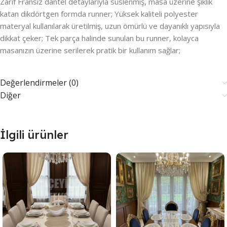
Zarif Fransız dantel detaylarıyla süslenmiş, masa üzerine şıklık
katan dikdörtgen formda runner; Yüksek kaliteli polyester
materyal kullanılarak üretilmiş, uzun ömürlü ve dayanıklı yapısıyla
dikkat çeker; Tek parça halinde sunulan bu runner, kolayca
masanızın üzerine serilerek pratik bir kullanım sağlar;
Değerlendirmeler (0)
Diğer
İlgili ürünler