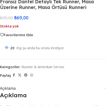
Fransız Dantel Detaylı Tek Runner, Masa
Üzerine Runner, Masa Örtüsü Runneri
₺
69,00
₺
99,00
Stokta yok
Favorilerime Ekle
20
Kişi şu anda bu ürünü inceliyor
Kategoriler:
Runner & Amerikan Servisi
Paylaş
Açıklama
Açıklama