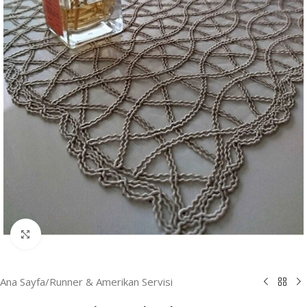
Resmi Büyüt
Ana Sayfa
/
Runner & Amerikan Servisi