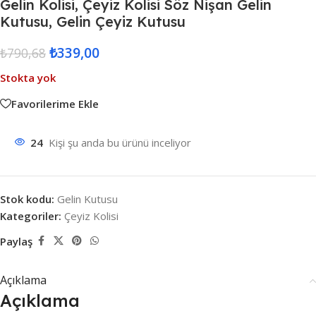
Gelin Kolisi, Çeyiz Kolisi Söz Nişan Gelin
Kutusu, Gelin Çeyiz Kutusu
₺
339,00
₺
790,68
Stokta yok
Favorilerime Ekle
24
Kişi şu anda bu ürünü inceliyor
Stok kodu:
Gelin Kutusu
Kategoriler:
Çeyiz Kolisi
Paylaş
Açıklama
Açıklama