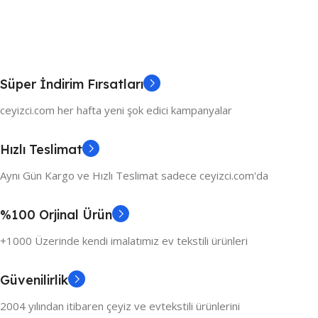
Süper İndirim Fırsatları
ceyizci.com her hafta yeni şok edici kampanyalar
Hızlı Teslimat
Aynı Gün Kargo ve Hızlı Teslimat sadece ceyizci.com'da
%100 Orjinal Ürün
+1000 Üzerinde kendi imalatımız ev tekstili ürünleri
Güvenilirlik
2004 yılından itibaren çeyiz ve evtekstili ürünlerini