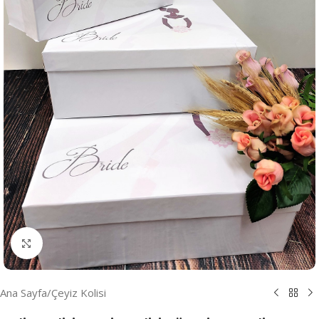
Resmi Büyüt
Ana Sayfa
/
Çeyiz Kolisi