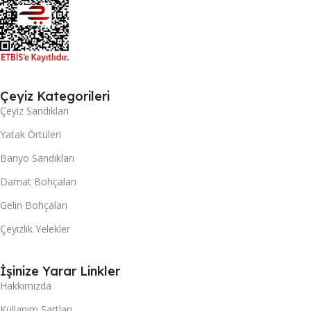
Çeyiz Kategorileri
Çeyiz Sandıkları
Yatak Örtüleri
Banyo Sandıkları
Damat Bohçaları
Gelin Bohçaları
Çeyizlik Yelekler
İşinize Yarar Linkler
Hakkımızda
Kullanım Şartları