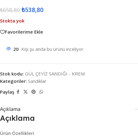
₺
538,80
₺
658,80
Stokta yok
Favorilerime Ekle
20
Kişi şu anda bu ürünü inceliyor
Stok kodu:
GÜL ÇEYİZ SANDIĞI - KREM
Kategoriler:
Sandıklar
Paylaş
Açıklama
Açıklama
Ürün Özellikleri