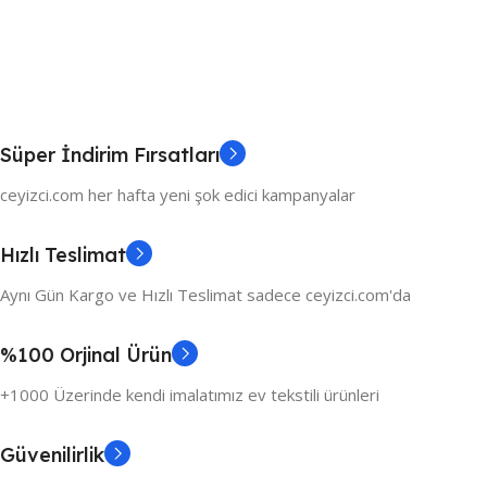
Süper İndirim Fırsatları
ceyizci.com her hafta yeni şok edici kampanyalar
Hızlı Teslimat
Aynı Gün Kargo ve Hızlı Teslimat sadece ceyizci.com'da
%100 Orjinal Ürün
+1000 Üzerinde kendi imalatımız ev tekstili ürünleri
Güvenilirlik