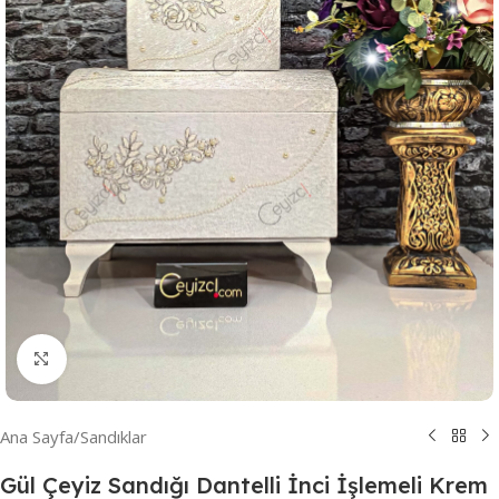
Resmi Büyüt
Ana Sayfa
/
Sandıklar
Gül Çeyiz Sandığı Dantelli İnci İşlemeli Krem