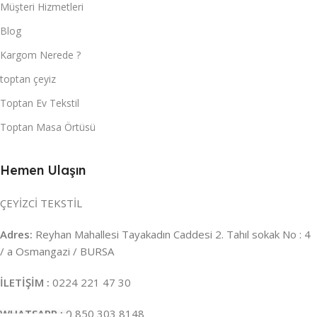
Müşteri Hizmetleri
Blog
Kargom Nerede ?
toptan çeyiz
Toptan Ev Tekstil
Toptan Masa Örtüsü
Hemen Ulaşın
ÇEYİZCİ TEKSTİL
Adres:
Reyhan Mahallesi Tayakadın Caddesi 2. Tahıl sokak No : 4
/ a Osmangazi / BURSA
İLETİŞİM :
0224 221 47 30
WHATSAPP :
0 850 303 8148