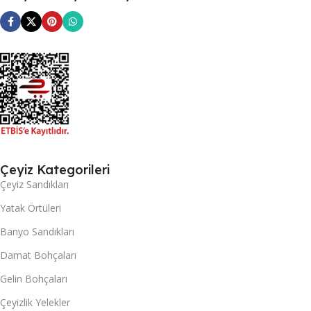
Çeyiz Kategorileri
Çeyiz Sandıkları
Yatak Örtüleri
Banyo Sandıkları
Damat Bohçaları
Gelin Bohçaları
Çeyizlik Yelekler