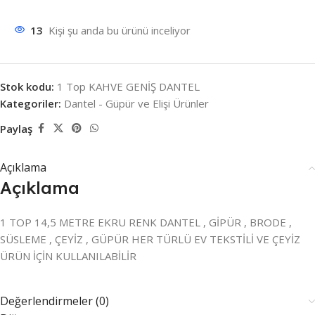
13
Kişi şu anda bu ürünü inceliyor
Stok kodu:
1 Top KAHVE GENİŞ DANTEL
Kategoriler:
Dantel - Güpür ve Elişi Ürünler
Paylaş
Açıklama
Açıklama
1 TOP 14,5 METRE EKRU RENK DANTEL , GİPÜR , BRODE ,
SÜSLEME , ÇEYİZ , GÜPÜR HER TÜRLÜ EV TEKSTİLİ VE ÇEYİZ
ÜRÜN İÇİN KULLANILABİLİR
Değerlendirmeler (0)