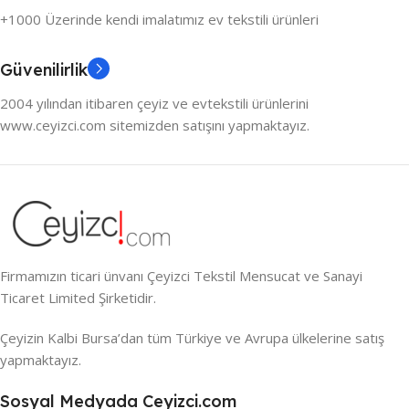
+1000 Üzerinde kendi imalatımız ev tekstili ürünleri
Güvenilirlik
2004 yılından itibaren çeyiz ve evtekstili ürünlerini
www.ceyizci.com sitemizden satışını yapmaktayız.
Firmamızın ticari ünvanı Çeyizci Tekstil Mensucat ve Sanayi
Ticaret Limited Şirketidir.
Çeyizin Kalbi Bursa’dan tüm Türkiye ve Avrupa ülkelerine satış
yapmaktayız.
Sosyal Medyada Ceyizci.com