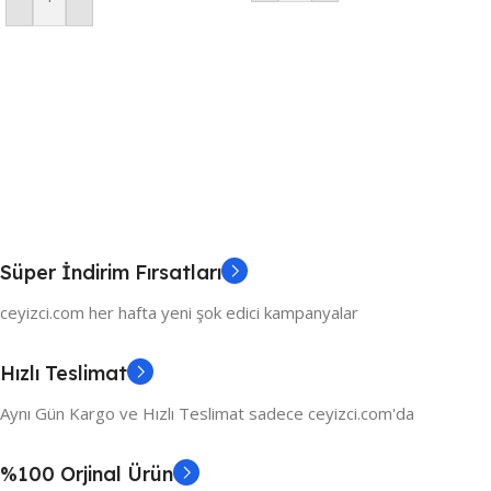
Sepete Ekle
Süper İndirim Fırsatları
ceyizci.com her hafta yeni şok edici kampanyalar
Hızlı Teslimat
Aynı Gün Kargo ve Hızlı Teslimat sadece ceyizci.com'da
%100 Orjinal Ürün