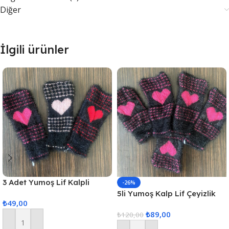
Diğer
İlgili ürünler
3 Adet Yumoş Lif Kalpli
-26%
Siyah
5li Yumoş Kalp Lif Çeyizlik
₺
49,00
Kalp Lif Siyah Pembe Kalp
₺
89,00
₺
120,00
Sepete Ekle