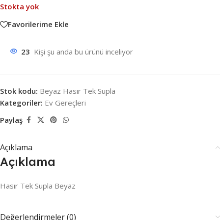
Stokta yok
Favorilerime Ekle
23
Kişi şu anda bu ürünü inceliyor
Stok kodu:
Beyaz Hasır Tek Supla
Kategoriler:
Ev Gereçleri
Paylaş
Açıklama
Açıklama
Hasır Tek Supla Beyaz
Değerlendirmeler (0)