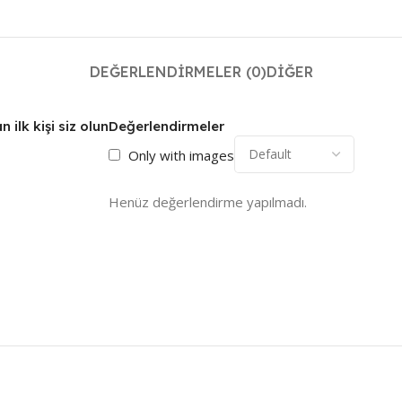
DEĞERLENDIRMELER (0)
DIĞER
ilk kişi siz olun
Değerlendirmeler
Only with images
Henüz değerlendirme yapılmadı.