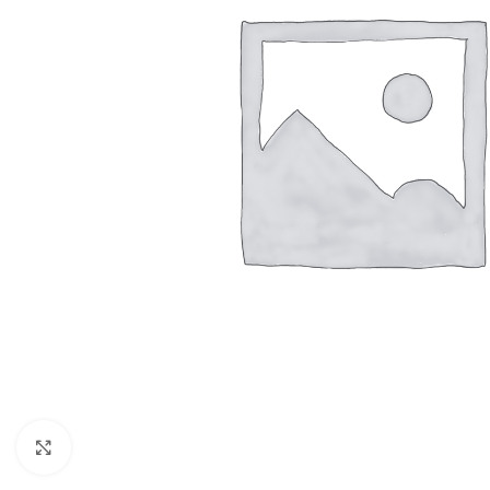
Resmi Büyüt