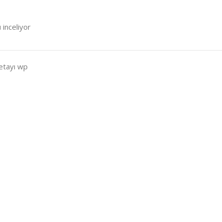
 inceliyor
detayı wp