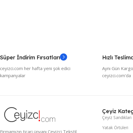
Süper İndirim Fırsatları
Hızlı Teslim
ceyizci.com her hafta yeni şok edici
Aynı Gün Kargo
kampanyalar
ceyizci.com'da
Çeyiz Kateg
Çeyiz Sandıkları
Yatak Örtüleri
Firmamızın ticari ünvanı Çeyizci Tekstil