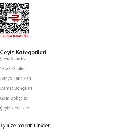
Çeyiz Kategorileri
Çeyiz Sandıkları
Yatak Örtüleri
Banyo Sandıkları
Damat Bohçaları
Gelin Bohçaları
Çeyizlik Yelekler
İşinize Yarar Linkler