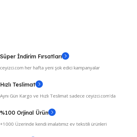
Süper İndirim Fırsatları
ceyizci.com her hafta yeni şok edici kampanyalar
Hızlı Teslimat
Aynı Gün Kargo ve Hızlı Teslimat sadece ceyizci.com'da
%100 Orjinal Ürün
+1000 Üzerinde kendi imalatımız ev tekstili ürünleri