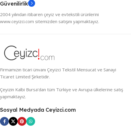
Güvenilirlik
2004 yılından itibaren çeyiz ve evtekstili ürünlerini
www.ceyizci.com sitemizden satışını yapmaktayız.
Firmamızın ticari ünvanı Çeyizci Tekstil Mensucat ve Sanayi
Ticaret Limited Şirketidir.
Çeyizin Kalbi Bursa’dan tüm Türkiye ve Avrupa ülkelerine satış
yapmaktayız.
Sosyal Medyada Ceyizci.com