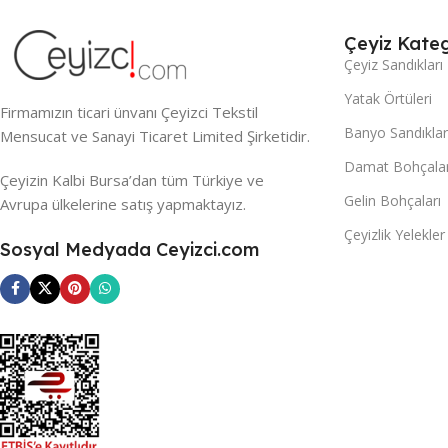
Çeyiz Kateg
Çeyiz Sandıkları
Yatak Örtüleri
Firmamızın ticari ünvanı Çeyizci Tekstil
Banyo Sandıklar
Mensucat ve Sanayi Ticaret Limited Şirketidir.
Damat Bohçalar
Çeyizin Kalbi Bursa’dan tüm Türkiye ve
Gelin Bohçaları
Avrupa ülkelerine satış yapmaktayız.
Çeyizlik Yelekler
Sosyal Medyada Ceyizci.com