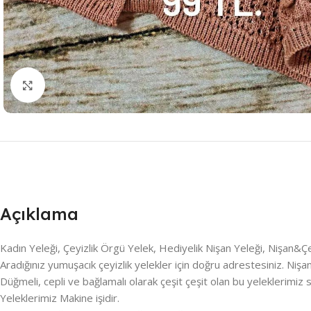
Resmi Büyüt
Açıklama
Kadın Yeleği, Çeyizlik Örgü Yelek, Hediyelik Nişan Yeleği, Nişan&Çe
Aradığınız yumuşacık çeyizlik yelekler için doğru adrestesiniz. Nişan
Düğmeli, cepli ve bağlamalı olarak çeşit çeşit olan bu yeleklerimiz si
Yeleklerimiz Makine işidir.