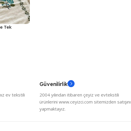
fe Tek
Güvenilirlik
z ev tekstili
2004 yılından itibaren çeyiz ve evtekstili
ürünlerini www.ceyizci.com sitemizden satışını
yapmaktayız.