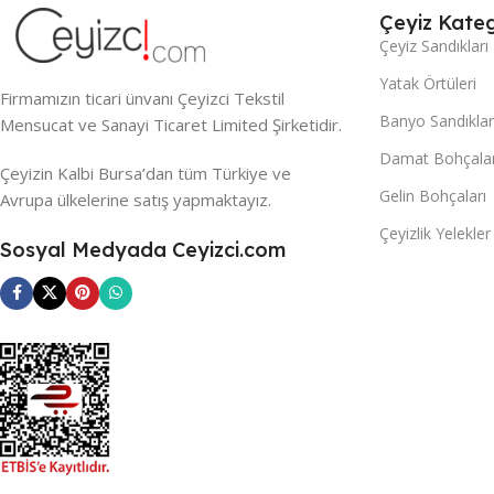
Çeyiz Kateg
Çeyiz Sandıkları
Yatak Örtüleri
Firmamızın ticari ünvanı Çeyizci Tekstil
Banyo Sandıklar
Mensucat ve Sanayi Ticaret Limited Şirketidir.
Damat Bohçalar
Çeyizin Kalbi Bursa’dan tüm Türkiye ve
Gelin Bohçaları
Avrupa ülkelerine satış yapmaktayız.
Çeyizlik Yelekler
Sosyal Medyada Ceyizci.com