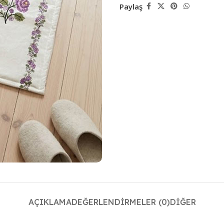
Paylaş
AÇIKLAMA
DEĞERLENDIRMELER (0)
DIĞER