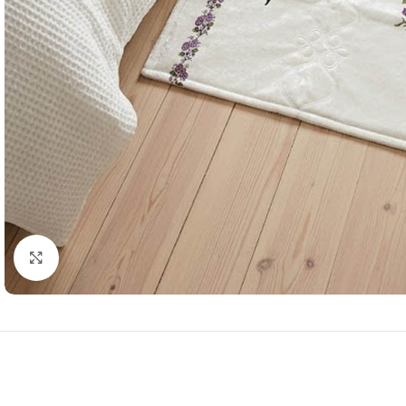
Resmi Büyüt