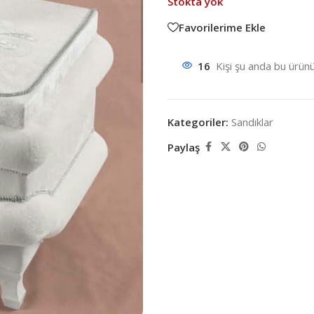
Stokta yok
Favorilerime Ekle
16
Kişi şu anda bu ürünü
Kategoriler:
Sandıklar
Paylaş