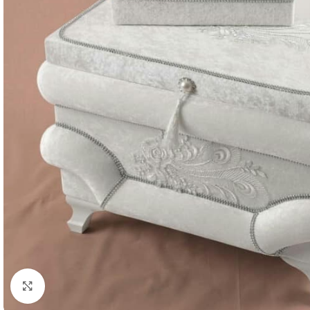
Resmi Büyüt