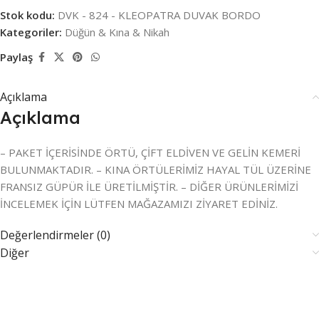
Stok kodu:
DVK - 824 - KLEOPATRA DUVAK BORDO
Kategoriler:
Düğün & Kına & Nikah
Paylaş
Açıklama
Açıklama
– PAKET İÇERİSİNDE ÖRTÜ, ÇİFT ELDİVEN VE GELİN KEMERİ
BULUNMAKTADIR. – KINA ÖRTÜLERİMİZ HAYAL TÜL ÜZERİNE
FRANSIZ GÜPÜR İLE ÜRETİLMİŞTİR. – DİĞER ÜRÜNLERİMİZİ
İNCELEMEK İÇİN LÜTFEN MAĞAZAMIZI ZİYARET EDİNİZ.
Değerlendirmeler (0)
Diğer