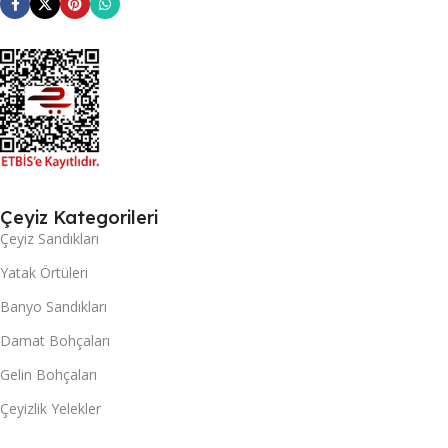
Çeyiz Kategorileri
Çeyiz Sandıkları
Yatak Örtüleri
Banyo Sandıkları
Damat Bohçaları
Gelin Bohçaları
Çeyizlik Yelekler