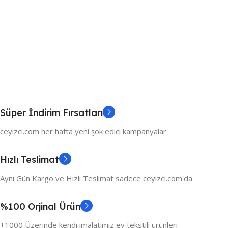
Süper İndirim Fırsatları
ceyizci.com her hafta yeni şok edici kampanyalar
Hızlı Teslimat
Aynı Gün Kargo ve Hızlı Teslimat sadece ceyizci.com'da
%100 Orjinal Ürün
+1000 Üzerinde kendi imalatımız ev tekstili ürünleri