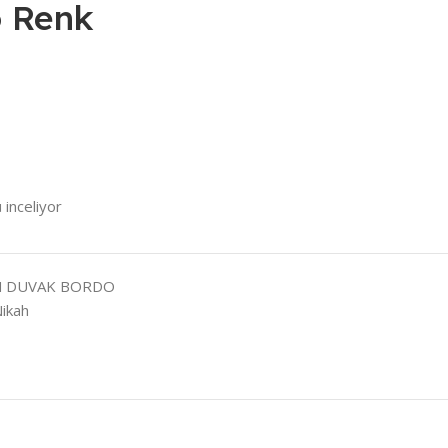
 Renk
 inceliyor
İN DUVAK BORDO
ikah