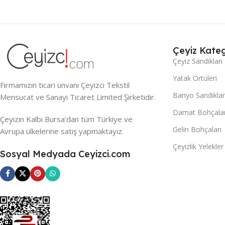
Çeyiz Kateg
Çeyiz Sandıkları
Yatak Örtüleri
Firmamızın ticari ünvanı Çeyizci Tekstil
Banyo Sandıklar
Mensucat ve Sanayi Ticaret Limited Şirketidir.
Damat Bohçalar
Çeyizin Kalbi Bursa’dan tüm Türkiye ve
Gelin Bohçaları
Avrupa ülkelerine satış yapmaktayız.
Çeyizlik Yelekler
Sosyal Medyada Ceyizci.com