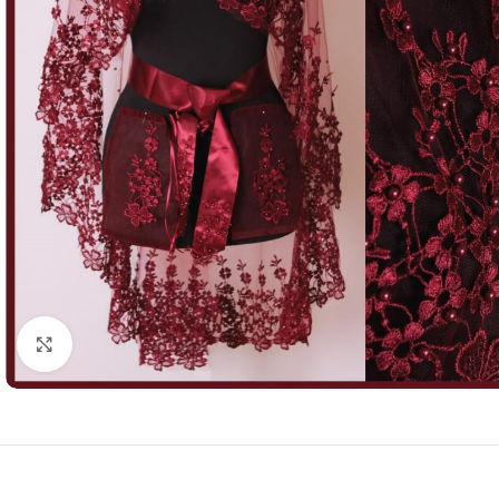
Resmi Büyüt