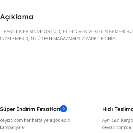
Açıklama
– PAKET İÇERİSİNDE ÖRTÜ, ÇİFT ELDİVEN VE GELİN KEMERİ B
İNCELEMEK İÇİN LÜTFEN MAĞAZAMIZI ZİYARET EDİNİZ.
Süper İndirim Fırsatları
Hızlı Teslim
ceyizci.com her hafta yeni şok edici
Aynı Gün Kargo
kampanyalar
ceyizci.com'da