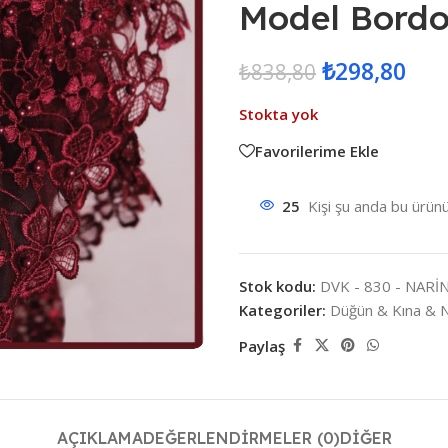
Model Bordo
₺
298,80
₺
838,80
Stokta yok
Favorilerime Ekle
25
Kişi şu anda bu ürünü
Stok kodu:
DVK - 830 - NAR
Kategoriler:
Düğün & Kına & N
Paylaş
AÇIKLAMA
DEĞERLENDIRMELER (0)
DIĞER