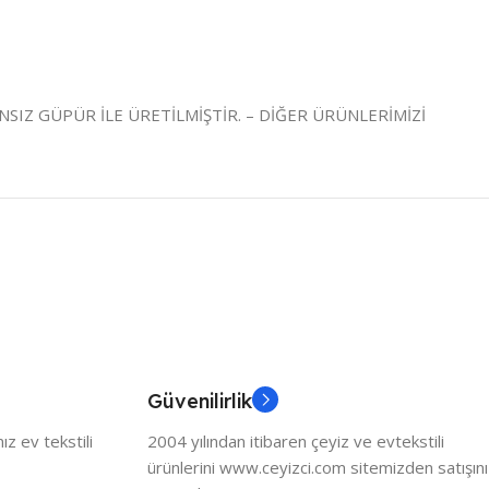
SIZ GÜPÜR İLE ÜRETİLMİŞTİR. – DİĞER ÜRÜNLERİMİZİ
Güvenilirlik
z ev tekstili
2004 yılından itibaren çeyiz ve evtekstili
ürünlerini www.ceyizci.com sitemizden satışını