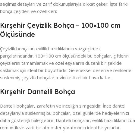
seçilmiş detayları ve zarif dokunuşlarıyla dikkat çeker. İşte farklı
bohça çeşitleri ve özellikleri:
Kırşehir Çeyizlik Bohça – 100×100 cm
Ölçüsünde
Çeyizlik bohçalar, evlilik hazırlıklarının vazgeçilmez
parçalarındandır. 100×100 cm ölçüsündeki bu bohçalar, çiftlerin
çeyizlerini tamamlamak ve özel eşyalarını düzenli bir şekilde
saklamak için ideal bir boyuttadır. Geleneksel desen ve renklerle
süslenmiş çeyizlik bohçalar, evinize özel bir hava katar.
Kırşehir Dantelli Bohça
Dantelli bohçalar, zarafetin ve inceliğin simgesidir. İnce dantel
detaylarıyla süslenmiş bu bohçalar, özel günlerde hediyelerinizi
daha gösterişli hale getirir. Dantelli bohçalar, evlilik hazırlıklarınızda
romantik ve zarif bir atmosfer yaratmanın ideal bir yoludur.