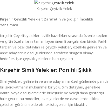
Kırşehir Çeyizlik Yelek
Kırşehir Çeyizlik Yelekler: Zarafetin ve Şıklığın İncelikli
Yansıması
Kırşehir Çeyizlik yelekler, evlilik hazırlıkları sırasında özenle seçilen
ve çiftin özel anlarını tamamlayan önemli parçalardan biridir. Farklı
tarzları ve özel detayları ile çeyizlik yelekler, özellikle gelinlerin ve
anne adaylarının özel günlerinde zarafetin simgesi olmayı
hedefler. İşte çeyizlik yeleklerin bazı çeşitleri:
Kırşehir Simli Yelekler: Parıltılı Şıklık
Simli yelekler, gelinlerin ve anne adaylarının özel günlerinde parıltılı
bir şıklık katmanın mükemmel bir yolu. Sim detayları, genellikle
dantel veya özel işlemelerle birleştirilir ve yeleği daha gösterişli
hale getirir. Bu modeller, özel günlerde ve davetlerde dikkat
çekici bir görünüm elde etmek isteyenler için idealdir.