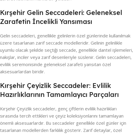
Kırşehir Gelin Seccadeleri: Geleneksel
Zarafetin İncelikli Yansıması
Gelin seccadeleri, genellikle gelinlerin özel günlerinde kullanılmak
üzere tasarlanan zarif seccade modelleridir. Gelinin gelinlikle
uyumlu olacak şekilde seçtiği seccade, genellikle dantel işlemeleri,
nakışlar, inciler veya zarif desenleriyle süslenir. Gelin seccadeleri,
evlilik seremonisinde geleneksel zarafeti yansıtan özel
aksesuarlardan biridir.
Kırşehir Çeyizlik Seccadeler: Evlilik
Hazırlıklarının Tamamlayıcı Parçaları
Kırşehir Çeyizlik seccadeler, genç çiftlerin evlilik hazırlıkları
sırasında tercih ettikleri ve çeyiz koleksiyonlarını tamamlayan
önemli aksesuarlardır. Bu seccadeler genellikle özel günler için
tasarlanan modellerden farklılık gösterir. Zarif detaylar, özel