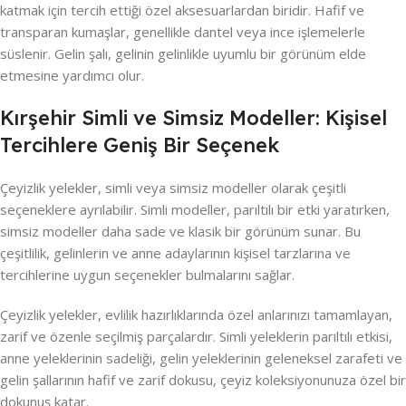
katmak için tercih ettiği özel aksesuarlardan biridir. Hafif ve
transparan kumaşlar, genellikle dantel veya ince işlemelerle
süslenir. Gelin şalı, gelinin gelinlikle uyumlu bir görünüm elde
etmesine yardımcı olur.
Kırşehir Simli ve Simsiz Modeller: Kişisel
Tercihlere Geniş Bir Seçenek
Çeyizlik yelekler, simli veya simsiz modeller olarak çeşitli
seçeneklere ayrılabilir. Simli modeller, parıltılı bir etki yaratırken,
simsiz modeller daha sade ve klasik bir görünüm sunar. Bu
çeşitlilik, gelinlerin ve anne adaylarının kişisel tarzlarına ve
tercihlerine uygun seçenekler bulmalarını sağlar.
Çeyizlik yelekler, evlilik hazırlıklarında özel anlarınızı tamamlayan,
zarif ve özenle seçilmiş parçalardır. Simli yeleklerin parıltılı etkisi,
anne yeleklerinin sadeliği, gelin yeleklerinin geleneksel zarafeti ve
gelin şallarının hafif ve zarif dokusu, çeyiz koleksiyonunuza özel bir
dokunuş katar.