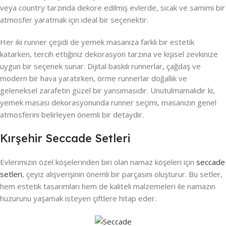
veya country tarzında dekore edilmiş evlerde, sıcak ve samimi bir
atmosfer yaratmak için ideal bir seçenektir.
Her iki runner çeşidi de yemek masanıza farklı bir estetik
katarken, tercih ettiğiniz dekorasyon tarzına ve kişisel zevkinize
uygun bir seçenek sunar. Dijital baskılı runnerlar, çağdaş ve
modern bir hava yaratırken, örme runnerlar doğallık ve
geleneksel zarafetin güzel bir yansımasıdır. Unutulmamalıdır ki,
yemek masası dekorasyonunda runner seçimi, masanızın genel
atmosferini belirleyen önemli bir detaydır.
Kırşehir Seccade Setleri
Evlerimizin özel köşelerinden biri olan namaz köşeleri için
seccade
setleri
, çeyiz alışverişinin önemli bir parçasını oluşturur. Bu setler,
hem estetik tasarımları hem de kaliteli malzemeleri ile namazın
huzurunu yaşamak isteyen çiftlere hitap eder.