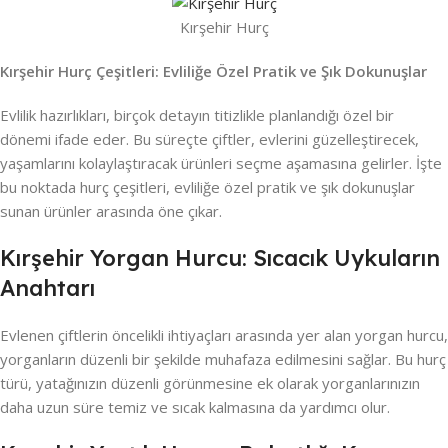
Kırşehir Hurç
Kırşehir Hurç Çeşitleri: Evliliğe Özel Pratik ve Şık Dokunuşlar
Evlilik hazırlıkları, birçok detayın titizlikle planlandığı özel bir
dönemi ifade eder. Bu süreçte çiftler, evlerini güzelleştirecek,
yaşamlarını kolaylaştıracak ürünleri seçme aşamasına gelirler. İşte
bu noktada hurç çeşitleri, evliliğe özel pratik ve şık dokunuşlar
sunan ürünler arasında öne çıkar.
Kırşehir Yorgan Hurcu: Sıcacık Uykuların
Anahtarı
Evlenen çiftlerin öncelikli ihtiyaçları arasında yer alan yorgan hurcu,
yorganların düzenli bir şekilde muhafaza edilmesini sağlar. Bu hurç
türü, yatağınızın düzenli görünmesine ek olarak yorganlarınızın
daha uzun süre temiz ve sıcak kalmasına da yardımcı olur.