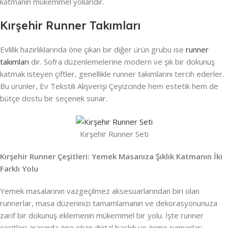
katmanın mükemmel yollarıdır.
Kırşehir Runner Takımları
Evlilik hazırlıklarında öne çıkan bir diğer ürün grubu ise
runner
takımları
dır. Sofra düzenlemelerine modern ve şık bir dokunuş
katmak isteyen çiftler, genellikle runner takımlarını tercih ederler.
Bu ürünler, Ev Tekstili Alışverişi Çeyizcinde hem estetik hem de
bütçe dostu bir seçenek sunar.
Kırşehir Runner Seti
Kırşehir Runner Çeşitleri: Yemek Masanıza Şıklık Katmanın İki
Farklı Yolu
Yemek masalarının vazgeçilmez aksesuarlarından biri olan
runnerlar, masa düzeninizi tamamlamanın ve dekorasyonunuza
zarif bir dokunuş eklemenin mükemmel bir yolu. İşte runner
çeşitleri arasında öne çıkan dijital baskılı ve örme runnerlar: