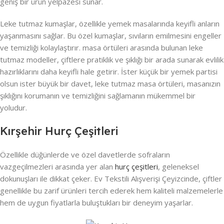
geniş bir ürün yelpazesi sunar.
Leke tutmaz kumaşlar, özellikle yemek masalarında keyifli anların
yaşanmasını sağlar. Bu özel kumaşlar, sıvıların emilmesini engeller
ve temizliği kolaylaştırır. masa örtüleri arasında bulunan leke
tutmaz modeller, çiftlere pratiklik ve şıklığı bir arada sunarak evlilik
hazırlıklarını daha keyifli hale getirir. İster küçük bir yemek partisi
olsun ister büyük bir davet, leke tutmaz masa örtüleri, masanızın
şıklığını korumanın ve temizliğini sağlamanın mükemmel bir
yoludur.
Kırşehir Hurç Çeşitleri
Özellikle düğünlerde ve özel davetlerde sofraların
vazgeçilmezleri arasında yer alan
hurç çeşitleri
, geleneksel
dokunuşları ile dikkat çeker. Ev Tekstili Alışverişi Çeyizcinde, çiftler
genellikle bu zarif ürünleri tercih ederek hem kaliteli malzemelerle
hem de uygun fiyatlarla buluştukları bir deneyim yaşarlar.