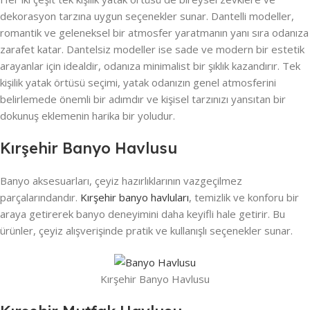
dekorasyon tarzına uygun seçenekler sunar. Dantelli modeller,
romantik ve geleneksel bir atmosfer yaratmanın yanı sıra odanıza
zarafet katar. Dantelsiz modeller ise sade ve modern bir estetik
arayanlar için idealdir, odanıza minimalist bir şıklık kazandırır. Tek
kişilik yatak örtüsü seçimi, yatak odanızın genel atmosferini
belirlemede önemli bir adımdır ve kişisel tarzınızı yansıtan bir
dokunuş eklemenin harika bir yoludur.
Kırşehir Banyo Havlusu
Banyo aksesuarları, çeyiz hazırlıklarının vazgeçilmez
parçalarındandır.
Kırşehir banyo havluları
, temizlik ve konforu bir
araya getirerek banyo deneyimini daha keyifli hale getirir. Bu
ürünler, çeyiz alışverişinde pratik ve kullanışlı seçenekler sunar.
Kırşehir Banyo Havlusu