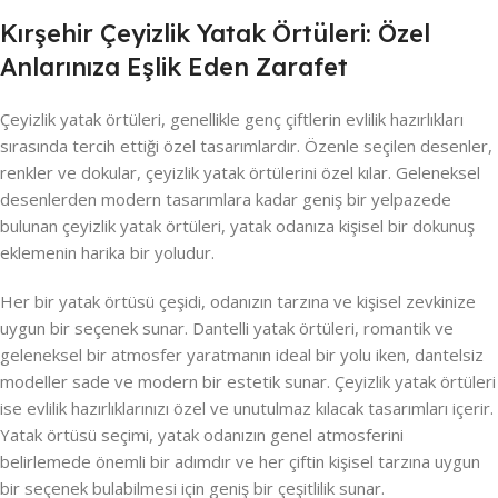
Kırşehir Çeyizlik Yatak Örtüleri: Özel
Anlarınıza Eşlik Eden Zarafet
Çeyizlik yatak örtüleri, genellikle genç çiftlerin evlilik hazırlıkları
sırasında tercih ettiği özel tasarımlardır. Özenle seçilen desenler,
renkler ve dokular, çeyizlik yatak örtülerini özel kılar. Geleneksel
desenlerden modern tasarımlara kadar geniş bir yelpazede
bulunan çeyizlik yatak örtüleri, yatak odanıza kişisel bir dokunuş
eklemenin harika bir yoludur.
Her bir yatak örtüsü çeşidi, odanızın tarzına ve kişisel zevkinize
uygun bir seçenek sunar. Dantelli yatak örtüleri, romantik ve
geleneksel bir atmosfer yaratmanın ideal bir yolu iken, dantelsiz
modeller sade ve modern bir estetik sunar. Çeyizlik yatak örtüleri
ise evlilik hazırlıklarınızı özel ve unutulmaz kılacak tasarımları içerir.
Yatak örtüsü seçimi, yatak odanızın genel atmosferini
belirlemede önemli bir adımdır ve her çiftin kişisel tarzına uygun
bir seçenek bulabilmesi için geniş bir çeşitlilik sunar.