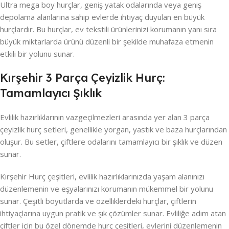
Ultra mega boy hurçlar, geniş yatak odalarında veya geniş
depolama alanlarına sahip evlerde ihtiyaç duyulan en büyük
hurçlardır. Bu hurçlar, ev tekstili ürünlerinizi korumanın yanı sıra
büyük miktarlarda ürünü düzenli bir şekilde muhafaza etmenin
etkili bir yolunu sunar.
Kırşehir 3 Parça Çeyizlik Hurç:
Tamamlayıcı Şıklık
Evlilik hazırlıklarının vazgeçilmezleri arasında yer alan 3 parça
çeyizlik hurç setleri, genellikle yorgan, yastık ve baza hurçlarından
oluşur. Bu setler, çiftlere odalarını tamamlayıcı bir şıklık ve düzen
sunar.
Kırşehir Hurç çeşitleri, evlilik hazırlıklarınızda yaşam alanınızı
düzenlemenin ve eşyalarınızı korumanın mükemmel bir yolunu
sunar. Çeşitli boyutlarda ve özelliklerdeki hurçlar, çiftlerin
ihtiyaçlarına uygun pratik ve şık çözümler sunar. Evliliğe adım atan
çiftler için bu özel dönemde hurç çeşitleri, evlerini düzenlemenin