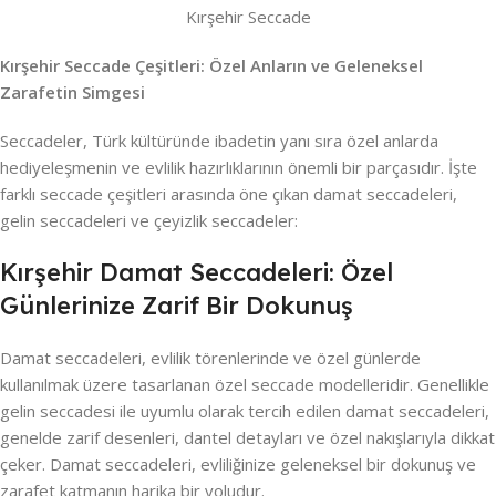
Kırşehir Seccade
Kırşehir Seccade Çeşitleri: Özel Anların ve Geleneksel
Zarafetin Simgesi
Seccadeler, Türk kültüründe ibadetin yanı sıra özel anlarda
hediyeleşmenin ve evlilik hazırlıklarının önemli bir parçasıdır. İşte
farklı seccade çeşitleri arasında öne çıkan damat seccadeleri,
gelin seccadeleri ve çeyizlik seccadeler:
Kırşehir Damat Seccadeleri: Özel
Günlerinize Zarif Bir Dokunuş
Damat seccadeleri, evlilik törenlerinde ve özel günlerde
kullanılmak üzere tasarlanan özel seccade modelleridir. Genellikle
gelin seccadesi ile uyumlu olarak tercih edilen damat seccadeleri,
genelde zarif desenleri, dantel detayları ve özel nakışlarıyla dikkat
çeker. Damat seccadeleri, evliliğinize geleneksel bir dokunuş ve
zarafet katmanın harika bir yoludur.