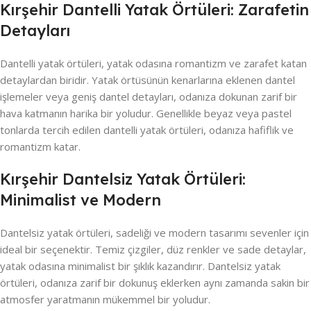
Kırşehir Dantelli Yatak Örtüleri: Zarafetin
Detayları
Dantelli yatak örtüleri, yatak odasına romantizm ve zarafet katan
detaylardan biridir. Yatak örtüsünün kenarlarına eklenen dantel
işlemeler veya geniş dantel detayları, odanıza dokunan zarif bir
hava katmanın harika bir yoludur. Genellikle beyaz veya pastel
tonlarda tercih edilen dantelli yatak örtüleri, odanıza hafiflik ve
romantizm katar.
Kırşehir Dantelsiz Yatak Örtüleri:
Minimalist ve Modern
Dantelsiz yatak örtüleri, sadeliği ve modern tasarımı sevenler için
ideal bir seçenektir. Temiz çizgiler, düz renkler ve sade detaylar,
yatak odasına minimalist bir şıklık kazandırır. Dantelsiz yatak
örtüleri, odanıza zarif bir dokunuş eklerken aynı zamanda sakin bir
atmosfer yaratmanın mükemmel bir yoludur.