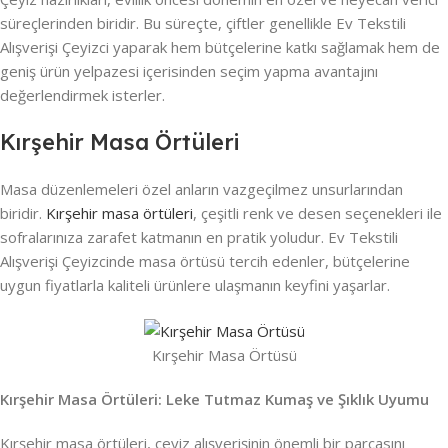
süreçlerinden biridir. Bu süreçte, çiftler genellikle Ev Tekstili
Alışverişi Çeyizci yaparak hem bütçelerine katkı sağlamak hem de
geniş ürün yelpazesi içerisinden seçim yapma avantajını
değerlendirmek isterler.
Kırşehir Masa Örtüleri
Masa düzenlemeleri özel anların vazgeçilmez unsurlarından
biridir.
Kırşehir masa örtüleri
, çeşitli renk ve desen seçenekleri ile
sofralarınıza zarafet katmanın en pratik yoludur. Ev Tekstili
Alışverişi Çeyizcinde masa örtüsü tercih edenler, bütçelerine
uygun fiyatlarla kaliteli ürünlere ulaşmanın keyfini yaşarlar.
Kırşehir Masa Örtüsü
Kırşehir Masa Örtüleri: Leke Tutmaz Kumaş ve Şıklık Uyumu
Kırşehir masa örtüleri, çeyiz alışverişinin önemli bir parçasını