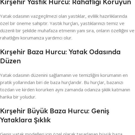
Kırşehir Yastık Hurcu: Rahatlığı Koruyun
Yatak odasının vazgeçilmezi olan yastıklar, evlilik hazırlıklarında
özel bir öneme sahiptir. Yastık hurçları, yastıklarınızı temiz ve
düzenli bir şekilde muhafaza etmenin yanı sıra, onların özelliğini ve
rahatlığını korumanıza yardımcı olur.
Kırşehir Baza Hurcu: Yatak Odasında
Düzen
Yatak odasının düzenini sağlamanın ve temizliğini korumanın en
pratik yollarından biri de baza hurçlarıdır. Bu hurçlar, bazanızı
tozdan ve kirden korurken aynı zamanda odanıza şıklık katmanın
harika bir yoludur.
Kırşehir Büyük Baza Hurcu: Geniş
Yataklara Şıklık
Geniş yatak modelleri için özel olarak tasarlanan büyük baza