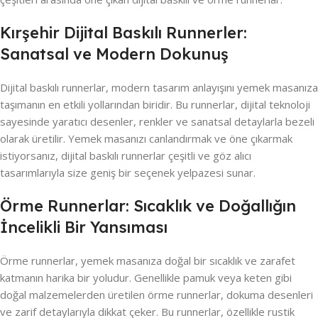
Kırşehir Dijital Baskılı Runnerler:
Sanatsal ve Modern Dokunuş
Dijital baskılı runnerlar, modern tasarım anlayışını yemek masanıza
taşımanın en etkili yollarından biridir. Bu runnerlar, dijital teknoloji
sayesinde yaratıcı desenler, renkler ve sanatsal detaylarla bezeli
olarak üretilir. Yemek masanızı canlandırmak ve öne çıkarmak
istiyorsanız, dijital baskılı runnerlar çeşitli ve göz alıcı
tasarımlarıyla size geniş bir seçenek yelpazesi sunar.
Örme Runnerlar: Sıcaklık ve Doğallığın
İncelikli Bir Yansıması
Örme runnerlar, yemek masanıza doğal bir sıcaklık ve zarafet
katmanın harika bir yoludur. Genellikle pamuk veya keten gibi
doğal malzemelerden üretilen örme runnerlar, dokuma desenleri
ve zarif detaylarıyla dikkat çeker. Bu runnerlar, özellikle rustik