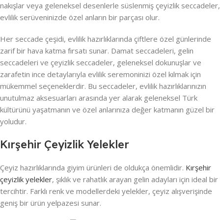
nakışlar veya geleneksel desenlerle süslenmiş çeyizlik seccadeler,
evlilik serüveninizde özel anların bir parçası olur.
Her seccade çeşidi, evlilik hazırlıklarında çiftlere özel günlerinde
zarif bir hava katma fırsatı sunar. Damat seccadeleri, gelin
seccadeleri ve çeyizlik seccadeler, geleneksel dokunuşlar ve
zarafetin ince detaylarıyla evlilik seremoninizi özel kılmak için
mükemmel seçeneklerdir. Bu seccadeler, evlilik hazırlıklarınızın
unutulmaz aksesuarları arasında yer alarak geleneksel Türk
kültürünü yaşatmanın ve özel anlarınıza değer katmanın güzel bir
yoludur.
Kırşehir Çeyizlik Yelekler
Çeyiz hazırlıklarında giyim ürünleri de oldukça önemlidir.
Kırşehir
çeyizlik yelekler
, şıklık ve rahatlık arayan gelin adayları için ideal bir
tercihtir. Farklı renk ve modellerdeki yelekler, çeyiz alışverişinde
geniş bir ürün yelpazesi sunar.