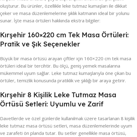
oluşturur. Bu ürünler, özellikle leke tutmaz kumaşları ile dikkat
çeker ve masa düzenlemelerine şıklık katmanın ideal bir yolunu
sunar. İşte masa örtüleri hakkında ekstra bilgiler:
Kırşehir 160×220 cm Tek Masa Örtüleri:
Pratik ve Şık Seçenekler
Büyük bir masa örtüsü arayan çiftler için 160×220 cm tek masa
örtüleri ideal bir tercihtir. Bu ölçü, geniş yemek masalarına
mükemmel uyum sağlar. Leke tutmaz kumaşlarıyla öne çıkan bu
örtüler, temizlik konusunda pratiklik ve şıklığı bir araya getirir.
Kırşehir 8 Kişilik Leke Tutmaz Masa
Örtüsü Setleri: Uyumlu ve Zarif
Davetlerde ve özel günlerde kullanılmak üzere tasarlanan 8 kişilik
leke tutmaz masa örtüsü setleri, masa düzenlemelerinde uyum
ve zarafeti ön planda tutar. Bu setler genellikle masa örtüsü,