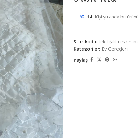
14
Kişi şu anda bu ürünü
Stok kodu:
tek kişilik nevresi
Kategoriler:
Ev Gereçleri
Paylaş