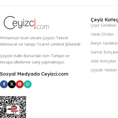
Çeyiz Kateg
Çeyiz Sandıkları
Yatak Örtüleri
Firmamızın ticari ünvanı Çeyizci Tekstil
Banyo Sandıklar
Mensucat ve Sanayi Ticaret Limited Şirketidir.
Damat Bohçalar
Çeyizin Kalbi Bursa’dan tüm Türkiye ve
Gelin Bohçaları
Avrupa ülkelerine satış yapmaktayız.
Çeyizlik Yelekler
Sosyal Medyada Ceyizci.com