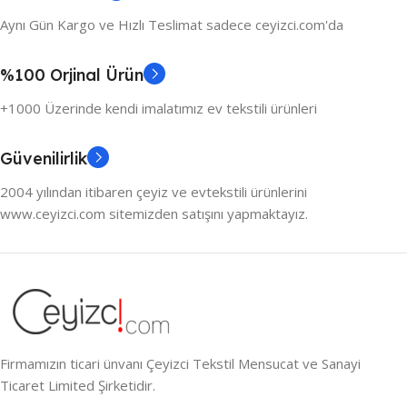
Aynı Gün Kargo ve Hızlı Teslimat sadece ceyizci.com'da
%100 Orjinal Ürün
+1000 Üzerinde kendi imalatımız ev tekstili ürünleri
Güvenilirlik
2004 yılından itibaren çeyiz ve evtekstili ürünlerini
www.ceyizci.com sitemizden satışını yapmaktayız.
Firmamızın ticari ünvanı Çeyizci Tekstil Mensucat ve Sanayi
Ticaret Limited Şirketidir.