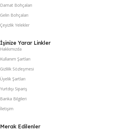
Damat Bohçaları
Gelin Bohçaları
Çeyizlik Yelekler
İşinize Yarar Linkler
Hakkımızda
Kullanım Şartları
Gizlilik Sözleşmesi
Üyelik Şartları
Yurtdışı Sipariş
Banka Bilgileri
İletişim
Merak Edilenler