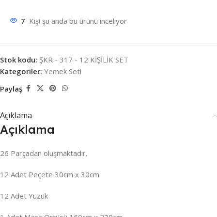
7
Kişi şu anda bu ürünü inceliyor
Stok kodu:
ŞKR - 317 - 12 KİŞİLİK SET
Kategoriler:
Yemek Seti
Paylaş
Açıklama
Açıklama
26 Parçadan oluşmaktadır.
12 Adet Peçete 30cm x 30cm
12 Adet Yüzük