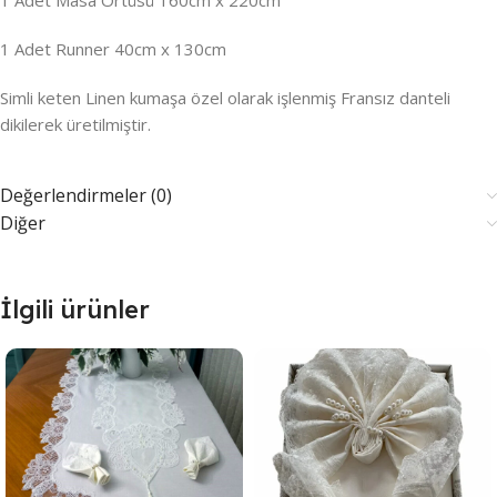
1 Adet Masa Örtüsü 160cm x 220cm
1 Adet Runner 40cm x 130cm
Simli keten Linen kumaşa özel olarak işlenmiş Fransız danteli
dikilerek üretilmiştir.
Değerlendirmeler (0)
Diğer
İlgili ürünler