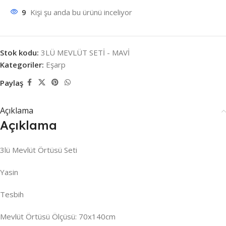
9
Kişi şu anda bu ürünü inceliyor
Stok kodu:
3LÜ MEVLÜT SETİ - MAVİ
Kategoriler:
Eşarp
Paylaş
Açıklama
Açıklama
3lü Mevlüt Örtüsü Seti
Yasin
Tesbih
Mevlüt Örtüsü Ölçüsü: 70x140cm