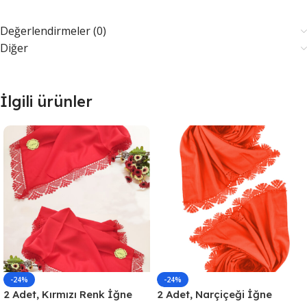
Değerlendirmeler (0)
Diğer
İlgili ürünler
-24%
-24%
2 Adet, Kırmızı Renk İğne
2 Adet, Narçiçeği İğne