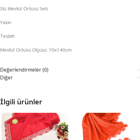
3lü Mevlüt Örtüsü Seti
Yasin
Tesbih
Mevlüt Örtüsü Ölçüsü: 70x140cm
Değerlendirmeler (0)
Diğer
İlgili ürünler