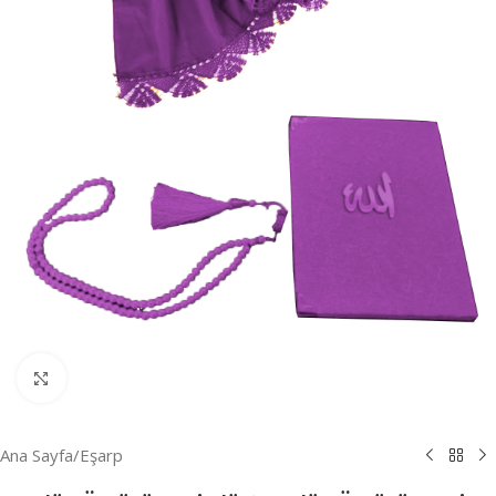
Resmi Büyüt
Ana Sayfa
/
Eşarp