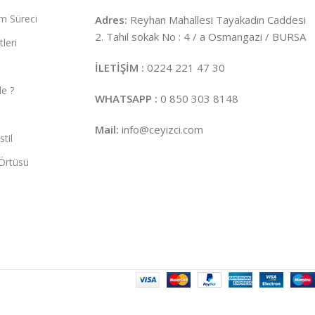
m Süreci
Adres:
Reyhan Mahallesi Tayakadın Caddesi
2. Tahıl sokak No : 4 / a Osmangazi / BURSA
leri
İLETİŞİM :
0224 221 47 30
e ?
WHATSAPP :
0 850 303 8148
Mail:
info@ceyizci.com
til
Örtüsü