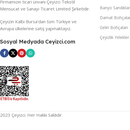
Firmamızın ticari ünvanı Çeyizci Tekstil
Banyo Sandıklar
Mensucat ve Sanayi Ticaret Limited Şirketidir.
Damat Bohçalar
Çeyizin Kalbi Bursa’dan tüm Türkiye ve
Gelin Bohçaları
Avrupa ülkelerine satış yapmaktayız.
Çeyizlik Yelekler
Sosyal Medyada Ceyizci.com
2023 Çeyizci. Her Hakkı Saklıdır.