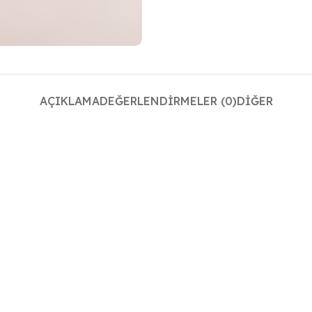
AÇIKLAMA
DEĞERLENDIRMELER (0)
DIĞER