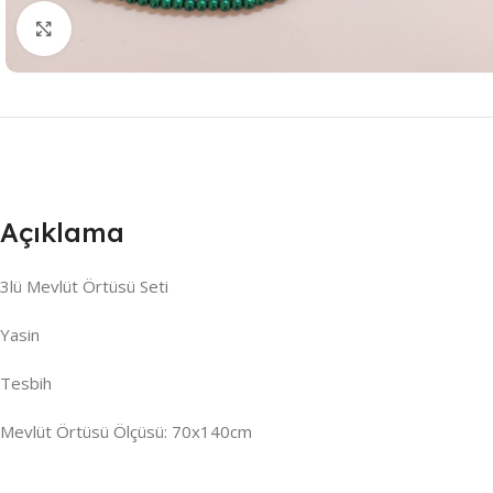
Resmi Büyüt
Açıklama
3lü Mevlüt Örtüsü Seti
Yasin
Tesbih
Mevlüt Örtüsü Ölçüsü: 70x140cm