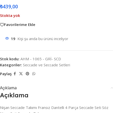
₺
439,00
Stokta yok
Favorilerime Ekle
19
Kişi şu anda bu ürünü inceliyor
Stok kodu:
AHM - 1065 - GRİ- SCD
Kategoriler:
Seccade ve Seccade Setleri
Paylaş
Açıklama
Açıklama
Nişan Seccade Takımı Fransız Dantelli 4 Parça Seccade Seti Söz