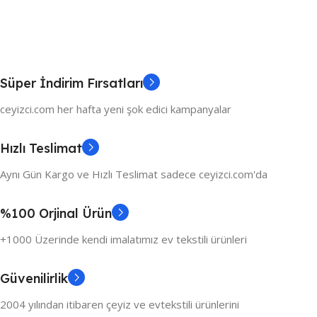
Süper İndirim Fırsatları
ceyizci.com her hafta yeni şok edici kampanyalar
Hızlı Teslimat
Aynı Gün Kargo ve Hızlı Teslimat sadece ceyizci.com'da
%100 Orjinal Ürün
+1000 Üzerinde kendi imalatımız ev tekstili ürünleri
Güvenilirlik
2004 yılından itibaren çeyiz ve evtekstili ürünlerini