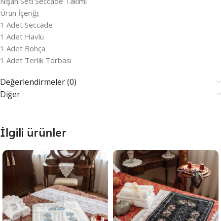
Nişan Seti Seccade Takımı
Ürün İçeriği;
1 Adet Seccade
1 Adet Havlu
1 Adet Bohça
1 Adet Terlik Torbası
Değerlendirmeler (0)
Diğer
İlgili ürünler