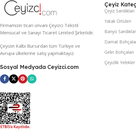
Çeyiz Kateg
Çeyiz Sandıkları
Yatak Örtüleri
Firmamızın ticari ünvanı Çeyizci Tekstil
Banyo Sandıklar
Mensucat ve Sanayi Ticaret Limited Şirketidir.
Damat Bohçalar
Çeyizin Kalbi Bursa’dan tüm Türkiye ve
Gelin Bohçaları
Avrupa ülkelerine satış yapmaktayız.
Çeyizlik Yelekler
Sosyal Medyada Ceyizci.com