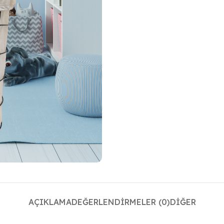
AÇIKLAMA
DEĞERLENDIRMELER (0)
DIĞER