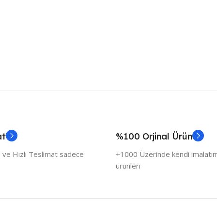
at
%100 Orjinal Ürün
 ve Hızlı Teslimat sadece
+1000 Üzerinde kendi imalatımı
ürünleri