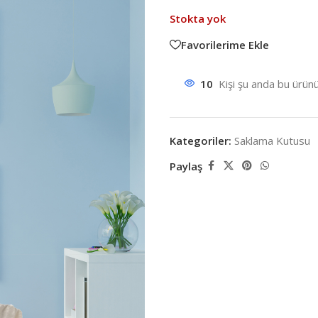
Stokta yok
Favorilerime Ekle
10
Kişi şu anda bu ürünü
Kategoriler:
Saklama Kutusu
Paylaş