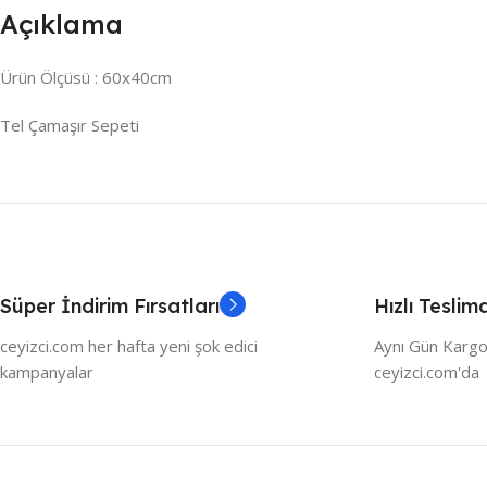
Açıklama
Ürün Ölçüsü : 60x40cm
Tel Çamaşır Sepeti
Süper İndirim Fırsatları
Hızlı Teslim
ceyizci.com her hafta yeni şok edici
Aynı Gün Kargo
kampanyalar
ceyizci.com'da