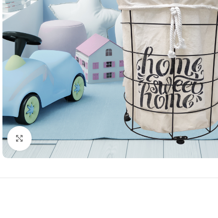
Resmi Büyüt