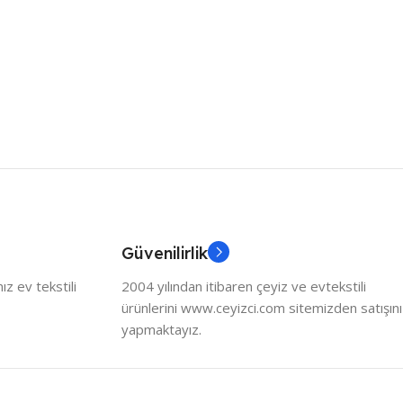
Güvenilirlik
z ev tekstili
2004 yılından itibaren çeyiz ve evtekstili
ürünlerini www.ceyizci.com sitemizden satışını
yapmaktayız.