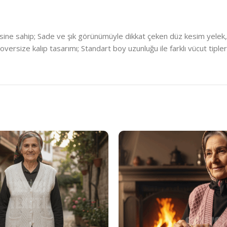
esine sahip; Sade ve şık görünümüyle dikkat çeken düz kesim yelek,
ersize kalıp tasarımı; Standart boy uzunluğu ile farklı vücut tiple