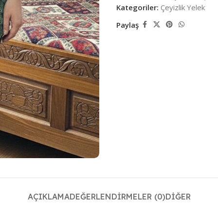
Kategoriler:
Çeyizlik Yelek
Paylaş
AÇIKLAMA
DEĞERLENDIRMELER (0)
DIĞER