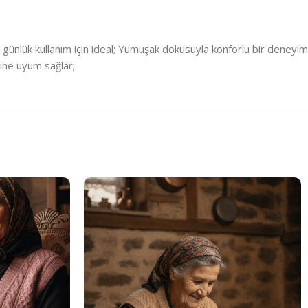
 günlük kullanım için ideal; Yumuşak dokusuyla konforlu bir deneyim
rine uyum sağlar;