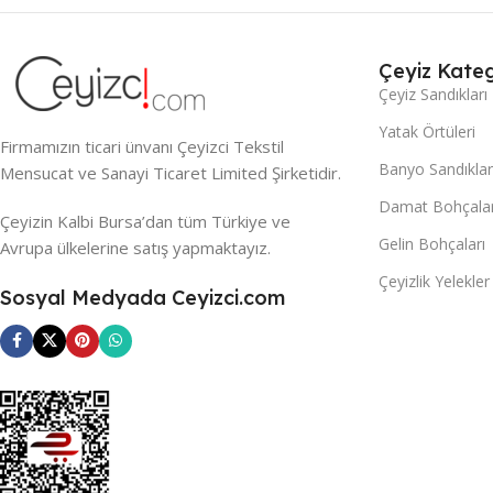
Çeyiz Kateg
Çeyiz Sandıkları
Yatak Örtüleri
Firmamızın ticari ünvanı Çeyizci Tekstil
Banyo Sandıklar
Mensucat ve Sanayi Ticaret Limited Şirketidir.
Damat Bohçalar
Çeyizin Kalbi Bursa’dan tüm Türkiye ve
Gelin Bohçaları
Avrupa ülkelerine satış yapmaktayız.
Çeyizlik Yelekler
Sosyal Medyada Ceyizci.com