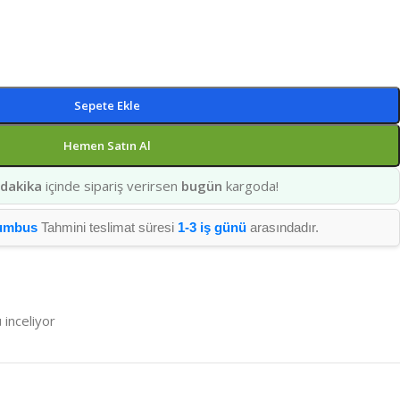
Sepete Ekle
Hemen Satın Al
 dakika
içinde sipariş verirsen
bugün
kargoda!
umbus
Tahmini teslimat süresi
1-3 iş günü
arasındadır.
 inceliyor