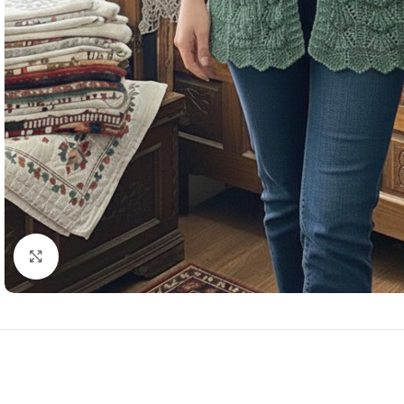
Resmi Büyüt