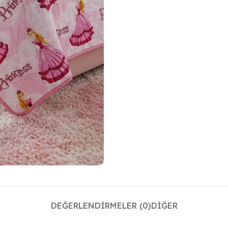
DEĞERLENDIRMELER (0)
DIĞER