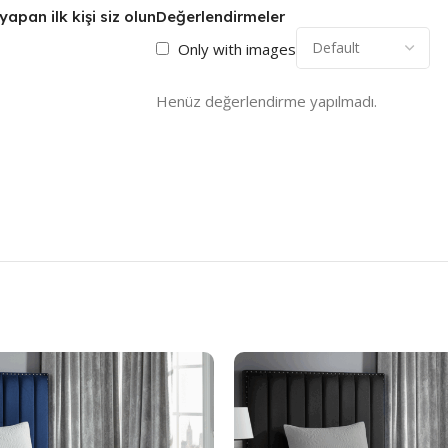
apan ilk kişi siz olun
Değerlendirmeler
Only with images
Henüz değerlendirme yapılmadı.