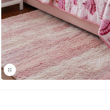
Resmi Büyüt