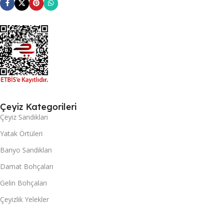
Çeyiz Kategorileri
Çeyiz Sandıkları
Yatak Örtüleri
Banyo Sandıkları
Damat Bohçaları
Gelin Bohçaları
Çeyizlik Yelekler