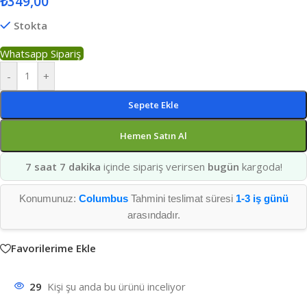
₺
349,00
Stokta
Whatsapp Sipariş
-
+
Sepete Ekle
Hemen Satın Al
7 saat 7 dakika
içinde sipariş verirsen
bugün
kargoda!
Konumunuz:
Columbus
Tahmini teslimat süresi
1-3 iş günü
arasındadır.
Favorilerime Ekle
29
Kişi şu anda bu ürünü inceliyor