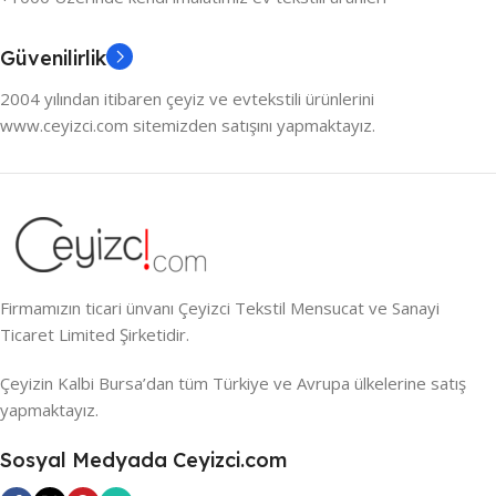
Güvenilirlik
2004 yılından itibaren çeyiz ve evtekstili ürünlerini
www.ceyizci.com sitemizden satışını yapmaktayız.
Firmamızın ticari ünvanı Çeyizci Tekstil Mensucat ve Sanayi
Ticaret Limited Şirketidir.
Çeyizin Kalbi Bursa’dan tüm Türkiye ve Avrupa ülkelerine satış
yapmaktayız.
Sosyal Medyada Ceyizci.com