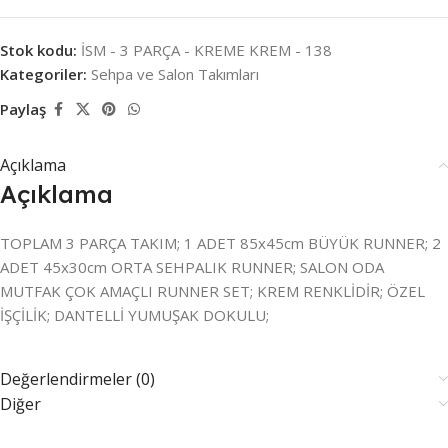
Stok kodu:
İSM - 3 PARÇA - KREME KREM - 138
Kategoriler:
Sehpa ve Salon Takımları
Paylaş
Açıklama
Açıklama
TOPLAM 3 PARÇA TAKIM; 1 ADET 85x45cm BÜYÜK RUNNER; 2
ADET 45x30cm ORTA SEHPALIK RUNNER; SALON ODA
MUTFAK ÇOK AMAÇLI RUNNER SET; KREM RENKLİDİR; ÖZEL
İŞÇİLİK; DANTELLİ YUMUŞAK DOKULU;
Değerlendirmeler (0)
Diğer