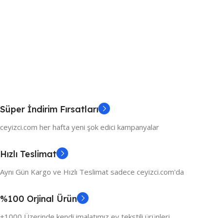
Süper İndirim Fırsatları
ceyizci.com her hafta yeni şok edici kampanyalar
Hızlı Teslimat
Aynı Gün Kargo ve Hızlı Teslimat sadece ceyizci.com'da
%100 Orjinal Ürün
+1000 Üzerinde kendi imalatımız ev tekstili ürünleri