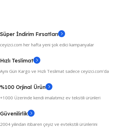
Süper İndirim Fırsatları
ceyizci.com her hafta yeni şok edici kampanyalar
Hızlı Teslimat
Aynı Gün Kargo ve Hızlı Teslimat sadece ceyizci.com'da
%100 Orjinal Ürün
+1000 Üzerinde kendi imalatımız ev tekstili ürünleri
Güvenilirlik
2004 yılından itibaren çeyiz ve evtekstili ürünlerini