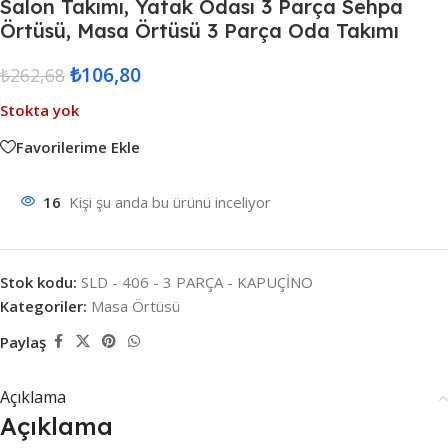
Salon Takımı, Yatak Odası 3 Parça Sehpa
Örtüsü, Masa Örtüsü 3 Parça Oda Takımı
₺
106,80
₺
262,68
Stokta yok
Favorilerime Ekle
16
Kişi şu anda bu ürünü inceliyor
Stok kodu:
SLD - 406 - 3 PARÇA - KAPUÇİNO
Kategoriler:
Masa Örtüsü
Paylaş
Açıklama
Açıklama