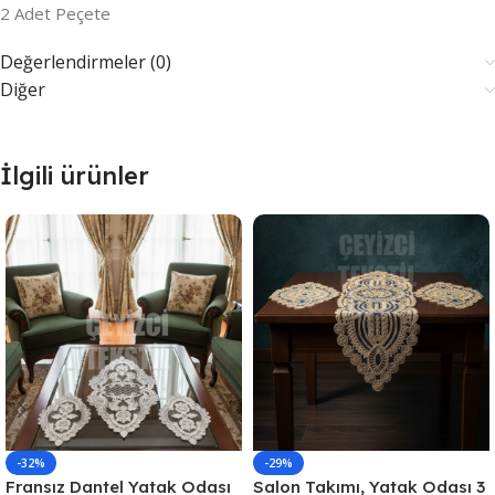
2 Adet Peçete
Değerlendirmeler (0)
Diğer
İlgili ürünler
-32%
-29%
Fransız Dantel Yatak Odası
Salon Takımı, Yatak Odası 3