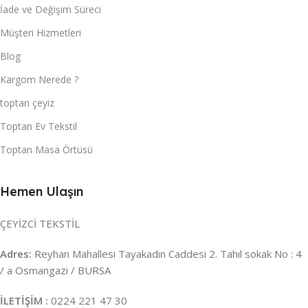
İade ve Değişim Süreci
Müşteri Hizmetleri
Blog
Kargom Nerede ?
toptan çeyiz
Toptan Ev Tekstil
Toptan Masa Örtüsü
Hemen Ulaşın
ÇEYİZCİ TEKSTİL
Adres:
Reyhan Mahallesi Tayakadın Caddesi 2. Tahıl sokak No : 4
/ a Osmangazi / BURSA
İLETİŞİM :
0224 221 47 30