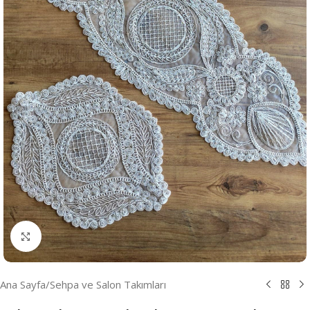
Resmi Büyüt
Ana Sayfa
/
Sehpa ve Salon Takımları