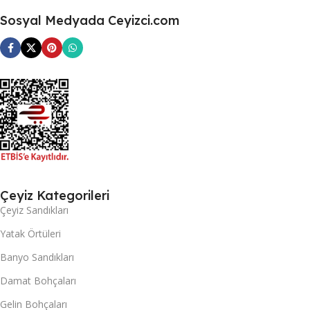
Sosyal Medyada Ceyizci.com
Çeyiz Kategorileri
Çeyiz Sandıkları
Yatak Örtüleri
Banyo Sandıkları
Damat Bohçaları
Gelin Bohçaları