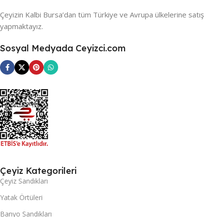
Çeyizin Kalbi Bursa’dan tüm Türkiye ve Avrupa ülkelerine satış
yapmaktayız.
Sosyal Medyada Ceyizci.com
Çeyiz Kategorileri
Çeyiz Sandıkları
Yatak Örtüleri
Banyo Sandıkları