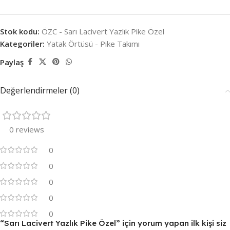
Stok kodu:
ÖZC - Sarı Lacivert Yazlık Pike Özel
Kategoriler:
Yatak Örtüsü - Pike Takımı
Paylaş
Değerlendirmeler (0)
0 reviews
0
0
0
0
0
“Sarı Lacivert Yazlık Pike Özel” için yorum yapan ilk kişi siz