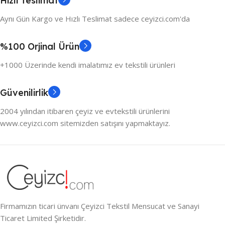
Hızlı Teslimat
Aynı Gün Kargo ve Hızlı Teslimat sadece ceyizci.com'da
%100 Orjinal Ürün
+1000 Üzerinde kendi imalatımız ev tekstili ürünleri
Güvenilirlik
2004 yılından itibaren çeyiz ve evtekstili ürünlerini
www.ceyizci.com sitemizden satışını yapmaktayız.
Firmamızın ticari ünvanı Çeyizci Tekstil Mensucat ve Sanayi
Ticaret Limited Şirketidir.