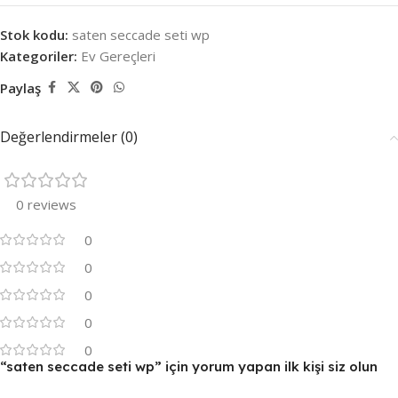
Stok kodu:
saten seccade seti wp
Kategoriler:
Ev Gereçleri
Paylaş
Değerlendirmeler (0)
0 reviews
0
0
0
0
0
“saten seccade seti wp” için yorum yapan ilk kişi siz olun