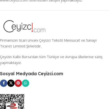
Firmamızın ticari ünvanı Çeyizci Tekstil Mensucat ve Sanayi
Ticaret Limited Şirketidir.
Çeyizin Kalbi Bursa’dan tüm Türkiye ve Avrupa ülkelerine satış
yapmaktayız.
Sosyal Medyada Ceyizci.com