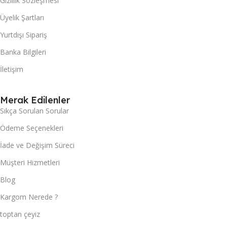
Gizlilik Sözleşmesi
Üyelik Şartları
Yurtdışı Sipariş
Banka Bilgileri
İletişim
Merak Edilenler
Sıkça Sorulan Sorular
Ödeme Seçenekleri
İade ve Değişim Süreci
Müşteri Hizmetleri
Blog
Kargom Nerede ?
toptan çeyiz