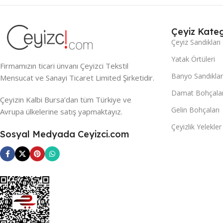
Çeyiz Kateg
Çeyiz Sandıkları
Yatak Örtüleri
Firmamızın ticari ünvanı Çeyizci Tekstil
Banyo Sandıklar
Mensucat ve Sanayi Ticaret Limited Şirketidir.
Damat Bohçalar
Çeyizin Kalbi Bursa’dan tüm Türkiye ve
Gelin Bohçaları
Avrupa ülkelerine satış yapmaktayız.
Çeyizlik Yelekler
Sosyal Medyada Ceyizci.com