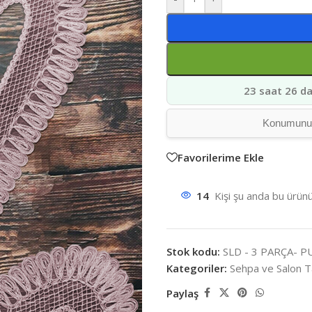
23 saat 26 da
Konumunuz 
Favorilerime Ekle
14
Kişi şu anda bu ürünü
Stok kodu:
SLD - 3 PARÇA- P
Kategoriler:
Sehpa ve Salon T
Paylaş