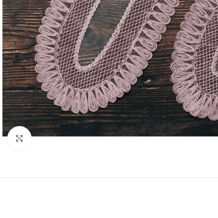
Resmi Büyüt