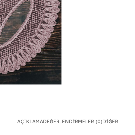
AÇIKLAMA
DEĞERLENDIRMELER (0)
DIĞER