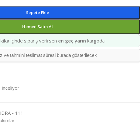
Sepete Ekle
Hemen Satın Al
kika
içinde sipariş verirsen
en geç yarın
kargoda!
ve tahmini teslimat süresi burada gösterilecek
 inceliyor
UDRA - 111
akımları