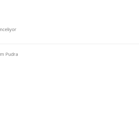
inceliyor
cm Pudra