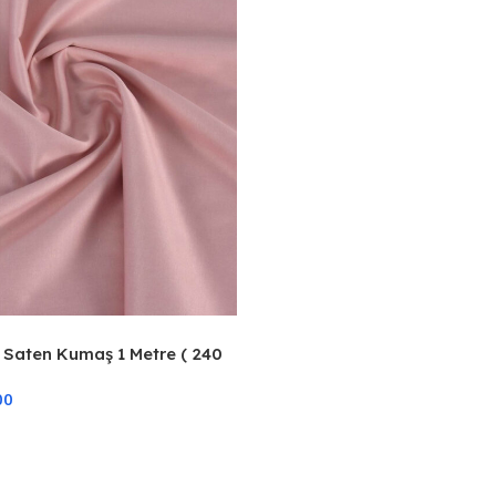
Saten Kumaş 1 Metre ( 240
00