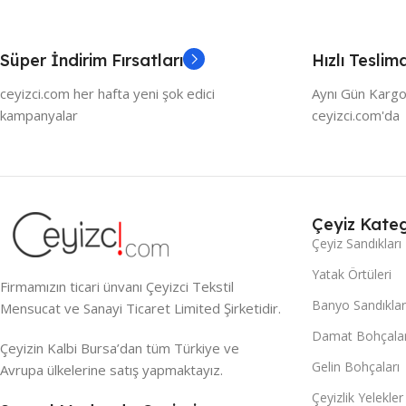
Süper İndirim Fırsatları
Hızlı Teslim
ceyizci.com her hafta yeni şok edici
Aynı Gün Kargo
kampanyalar
ceyizci.com'da
Çeyiz Kateg
Çeyiz Sandıkları
Yatak Örtüleri
Firmamızın ticari ünvanı Çeyizci Tekstil
Banyo Sandıklar
Mensucat ve Sanayi Ticaret Limited Şirketidir.
Damat Bohçalar
Çeyizin Kalbi Bursa’dan tüm Türkiye ve
Gelin Bohçaları
Avrupa ülkelerine satış yapmaktayız.
Çeyizlik Yelekler