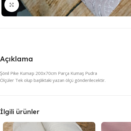
Resmi Büyüt
Açıklama
Şönil Pike Kumaşı 200x70cm Parça Kumaş Pudra
Ölçüler Tek olup başlıktaki yazan ölçü gönderilecektir.
İlgili ürünler