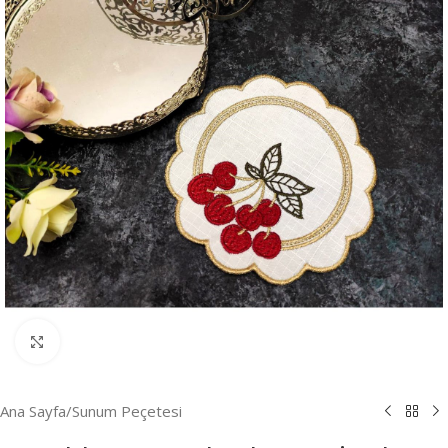
Resmi Büyüt
Ana Sayfa
/
Sunum Peçetesi