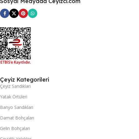
Sosyal Medyada Ceyizci.com
Çeyiz Kategorileri
Çeyiz Sandıkları
Yatak Örtüleri
Banyo Sandıkları
Damat Bohçaları
Gelin Bohçaları
Çeyizlik Yelekler