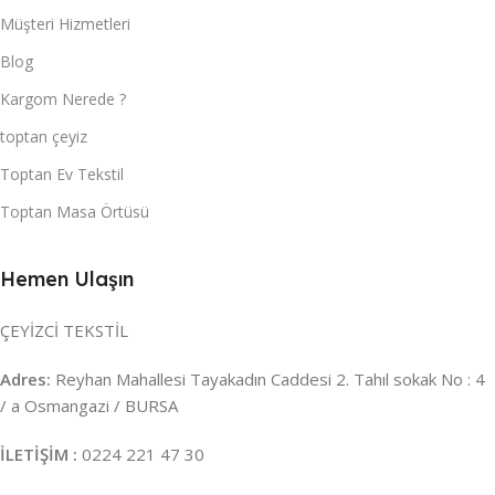
Müşteri Hizmetleri
Blog
Kargom Nerede ?
toptan çeyiz
Toptan Ev Tekstil
Toptan Masa Örtüsü
Hemen Ulaşın
ÇEYİZCİ TEKSTİL
Adres:
Reyhan Mahallesi Tayakadın Caddesi 2. Tahıl sokak No : 4
/ a Osmangazi / BURSA
İLETİŞİM :
0224 221 47 30