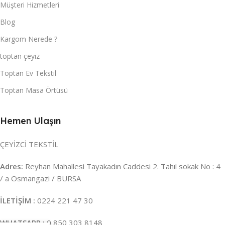
Müşteri Hizmetleri
Blog
Kargom Nerede ?
toptan çeyiz
Toptan Ev Tekstil
Toptan Masa Örtüsü
Hemen Ulaşın
ÇEYİZCİ TEKSTİL
Adres:
Reyhan Mahallesi Tayakadın Caddesi 2. Tahıl sokak No : 4
/ a Osmangazi / BURSA
İLETİŞİM :
0224 221 47 30
WHATSAPP :
0 850 303 8148