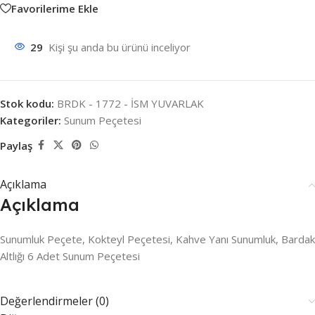
Favorilerime Ekle
29
Kişi şu anda bu ürünü inceliyor
Stok kodu:
BRDK - 1772 - İSM YUVARLAK
Kategoriler:
Sunum Peçetesi
Paylaş
Açıklama
Açıklama
Sunumluk Peçete, Kokteyl Peçetesi, Kahve Yanı Sunumluk, Bardak
Altlığı 6 Adet Sunum Peçetesi
Değerlendirmeler (0)