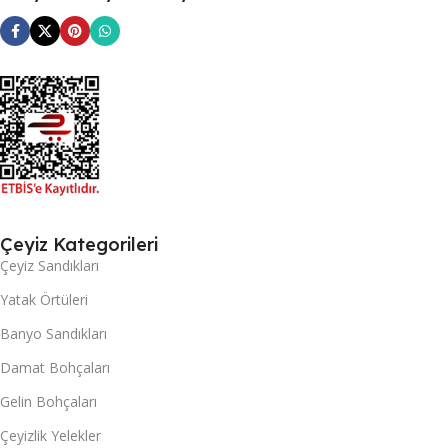
Çeyiz Kategorileri
Çeyiz Sandıkları
Yatak Örtüleri
Banyo Sandıkları
Damat Bohçaları
Gelin Bohçaları
Çeyizlik Yelekler