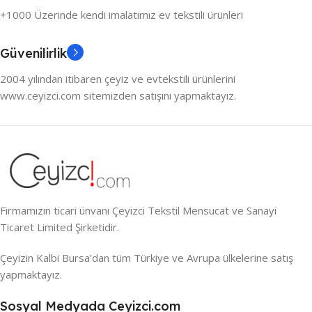
+1000 Üzerinde kendi imalatımız ev tekstili ürünleri
Güvenilirlik
2004 yılından itibaren çeyiz ve evtekstili ürünlerini
www.ceyizci.com sitemizden satışını yapmaktayız.
Firmamızın ticari ünvanı Çeyizci Tekstil Mensucat ve Sanayi
Ticaret Limited Şirketidir.
Çeyizin Kalbi Bursa’dan tüm Türkiye ve Avrupa ülkelerine satış
yapmaktayız.
Sosyal Medyada Ceyizci.com