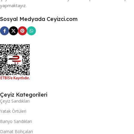
yapmaktayız.
Sosyal Medyada Ceyizci.com
Çeyiz Kategorileri
Çeyiz Sandıkları
Yatak Örtüleri
Banyo Sandıkları
Damat Bohçaları