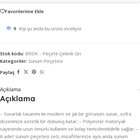
Favorilerime Ekle
9
Kişi şu anda bu ürünü inceliyor
Stok kodu:
BRDK - Peçete Çelenk Gri
Kategoriler:
Sunum Peçetesi
Paylaş
Açıklama
Açıklama
– Yuvarlak tasarımı ile modern ve şık bir görünüm sunar, sofra
düzeninize estetik bir dokunuş katar; – Polyester materyali
sayesinde uzun ömürlü kullanım ve kolay temizlenebilirlik sağlar; –
6 adet sunum peçetesi seti, misafirlerinize aynı anda sunum