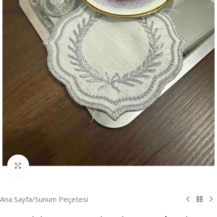
Resmi Büyüt
Ana Sayfa
/
Sunum Peçetesi