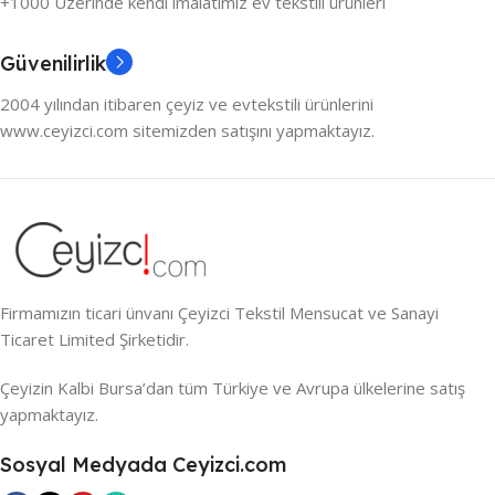
+1000 Üzerinde kendi imalatımız ev tekstili ürünleri
Güvenilirlik
2004 yılından itibaren çeyiz ve evtekstili ürünlerini
www.ceyizci.com sitemizden satışını yapmaktayız.
Firmamızın ticari ünvanı Çeyizci Tekstil Mensucat ve Sanayi
Ticaret Limited Şirketidir.
Çeyizin Kalbi Bursa’dan tüm Türkiye ve Avrupa ülkelerine satış
yapmaktayız.
Sosyal Medyada Ceyizci.com