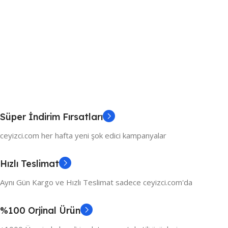
Süper İndirim Fırsatları
ceyizci.com her hafta yeni şok edici kampanyalar
Hızlı Teslimat
Aynı Gün Kargo ve Hızlı Teslimat sadece ceyizci.com'da
%100 Orjinal Ürün