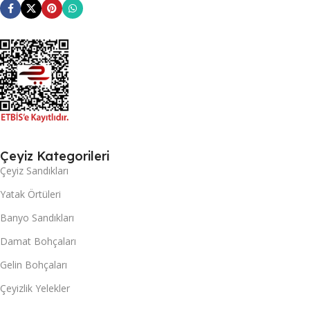
Çeyiz Kategorileri
Çeyiz Sandıkları
Yatak Örtüleri
Banyo Sandıkları
Damat Bohçaları
Gelin Bohçaları
Çeyizlik Yelekler