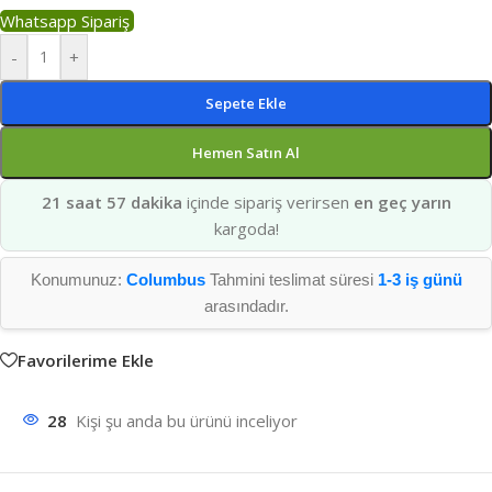
Whatsapp Sipariş
-
+
Sepete Ekle
Hemen Satın Al
21 saat 57 dakika
içinde sipariş verirsen
en geç yarın
kargoda!
Konumunuz:
Columbus
Tahmini teslimat süresi
1-3 iş günü
arasındadır.
Favorilerime Ekle
28
Kişi şu anda bu ürünü inceliyor