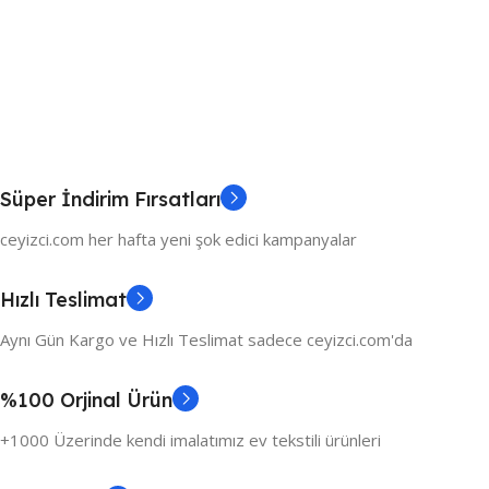
Süper İndirim Fırsatları
ceyizci.com her hafta yeni şok edici kampanyalar
Hızlı Teslimat
Aynı Gün Kargo ve Hızlı Teslimat sadece ceyizci.com'da
%100 Orjinal Ürün
+1000 Üzerinde kendi imalatımız ev tekstili ürünleri