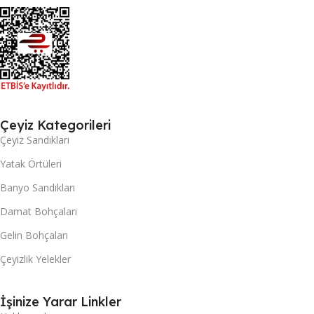
Çeyiz Kategorileri
Çeyiz Sandıkları
Yatak Örtüleri
Banyo Sandıkları
Damat Bohçaları
Gelin Bohçaları
Çeyizlik Yelekler
İşinize Yarar Linkler