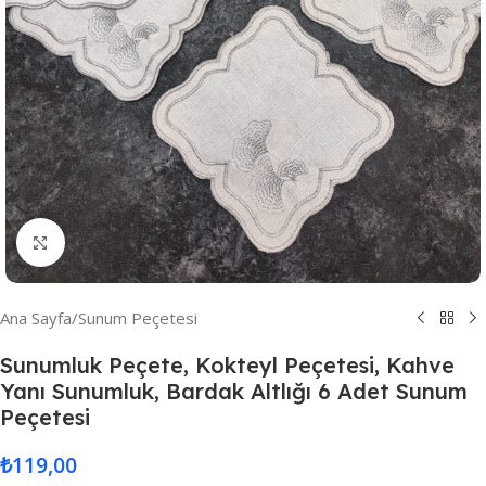
Resmi Büyüt
Ana Sayfa
/
Sunum Peçetesi
Sunumluk Peçete, Kokteyl Peçetesi, Kahve
Yanı Sunumluk, Bardak Altlığı 6 Adet Sunum
Peçetesi
₺
119,00