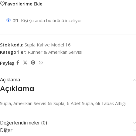
Favorilerime Ekle
21
Kişi şu anda bu ürünü inceliyor
Stok kodu:
Supla Kahve Model 16
Kategoriler:
Runner & Amerikan Servisi
Paylaş
Açıklama
Açıklama
Supla, Amerikan Servis 6lı Supla, 6 Adet Supla, 6lı Tabak Altlığı
Değerlendirmeler (0)
Diğer