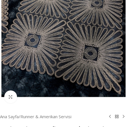
Resmi Büyüt
Ana Sayfa
/
Runner & Amerikan Servisi