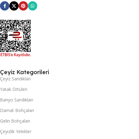
Çeyiz Kategorileri
Çeyiz Sandıkları
Yatak Örtüleri
Banyo Sandıkları
Damat Bohçaları
Gelin Bohçaları
Çeyizlik Yelekler