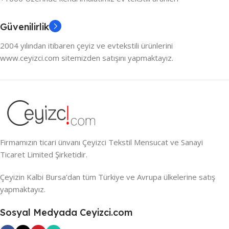
Güvenilirlik
2004 yılından itibaren çeyiz ve evtekstili ürünlerini
www.ceyizci.com sitemizden satışını yapmaktayız.
Firmamızın ticari ünvanı Çeyizci Tekstil Mensucat ve Sanayi
Ticaret Limited Şirketidir.
Çeyizin Kalbi Bursa’dan tüm Türkiye ve Avrupa ülkelerine satış
yapmaktayız.
Sosyal Medyada Ceyizci.com