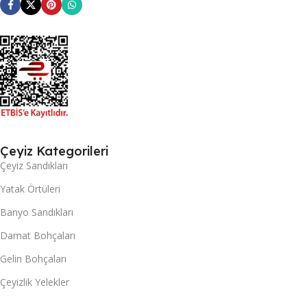
Çeyiz Kategorileri
Çeyiz Sandıkları
Yatak Örtüleri
Banyo Sandıkları
Damat Bohçaları
Gelin Bohçaları
Çeyizlik Yelekler