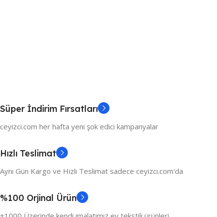
Süper İndirim Fırsatları
ceyizci.com her hafta yeni şok edici kampanyalar
Hızlı Teslimat
Aynı Gün Kargo ve Hızlı Teslimat sadece ceyizci.com'da
%100 Orjinal Ürün
+1000 Üzerinde kendi imalatımız ev tekstili ürünleri