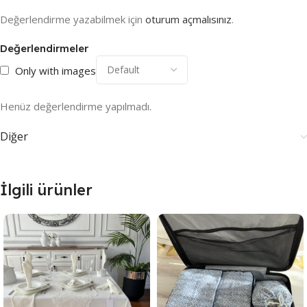
Değerlendirme yazabilmek için
oturum açmalısınız
.
Değerlendirmeler
Only with images
Henüz değerlendirme yapılmadı.
Diğer
İlgili ürünler