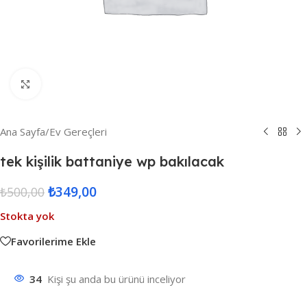
Resmi Büyüt
Ana Sayfa
/
Ev Gereçleri
tek kişilik battaniye wp bakılacak
₺
349,00
₺
500,00
Stokta yok
Favorilerime Ekle
34
Kişi şu anda bu ürünü inceliyor