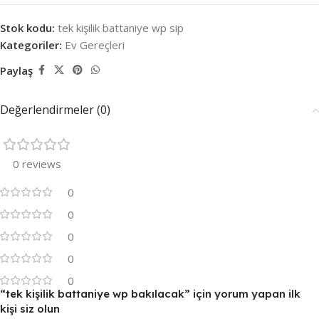
Stok kodu:
tek kişilik battaniye wp sip
Kategoriler:
Ev Gereçleri
Paylaş
Değerlendirmeler (0)
0 reviews
0
0
0
0
0
“tek kişilik battaniye wp bakılacak” için yorum yapan ilk
kişi siz olun