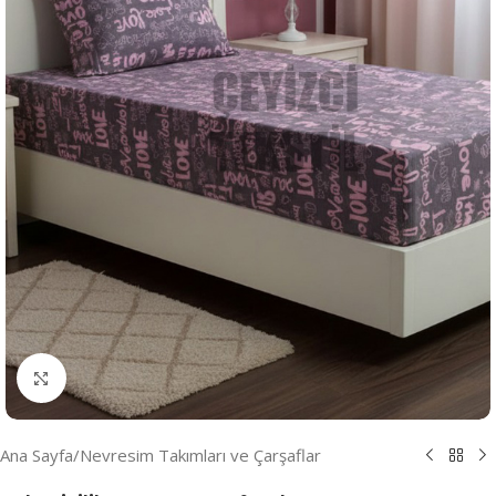
Resmi Büyüt
Ana Sayfa
/
Nevresim Takımları ve Çarşaflar