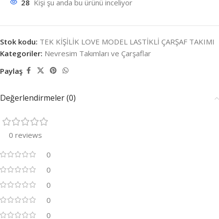
28
Kişi şu anda bu ürünü inceliyor
Stok kodu:
TEK KİŞİLİK LOVE MODEL LASTİKLİ ÇARŞAF TAKIMI
Kategoriler:
Nevresim Takımları ve Çarşaflar
Paylaş
Değerlendirmeler (0)
0 reviews
0
0
0
0
0