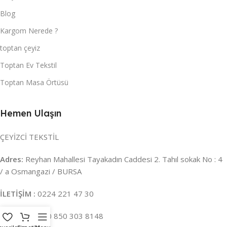
Blog
Kargom Nerede ?
toptan çeyiz
Toptan Ev Tekstil
Toptan Masa Örtüsü
Hemen Ulaşın
ÇEYİZCİ TEKSTİL
Adres:
Reyhan Mahallesi Tayakadın Caddesi 2. Tahıl sokak No : 4
/ a Osmangazi / BURSA
İLETİŞİM :
0224 221 47 30
WHATSAPP :
0 850 303 8148