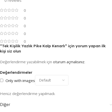
0 reviews
0
0
0
0
0
“Tek Kişilik Yazlık Pike Kalp Kenarlı” için yorum yapan ilk
kişi siz olun
Değerlendirme yazabilmek için
oturum açmalısınız
.
Değerlendirmeler
Only with images
Henüz değerlendirme yapılmadı.
Diğer