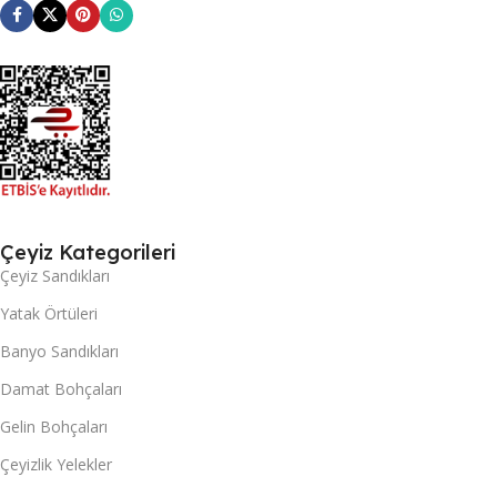
Çeyiz Kategorileri
Çeyiz Sandıkları
Yatak Örtüleri
Banyo Sandıkları
Damat Bohçaları
Gelin Bohçaları
Çeyizlik Yelekler