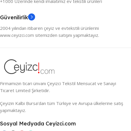
+1000 Üzerinde kendi imalatımız ev tekstili ürünleri
Güvenilirlik
2004 yılından itibaren çeyiz ve evtekstili ürünlerini
www.ceyizci.com sitemizden satışını yapmaktayız.
Firmamızın ticari ünvanı Çeyizci Tekstil Mensucat ve Sanayi
Ticaret Limited Şirketidir.
Çeyizin Kalbi Bursa’dan tüm Türkiye ve Avrupa ülkelerine satış
yapmaktayız.
Sosyal Medyada Ceyizci.com