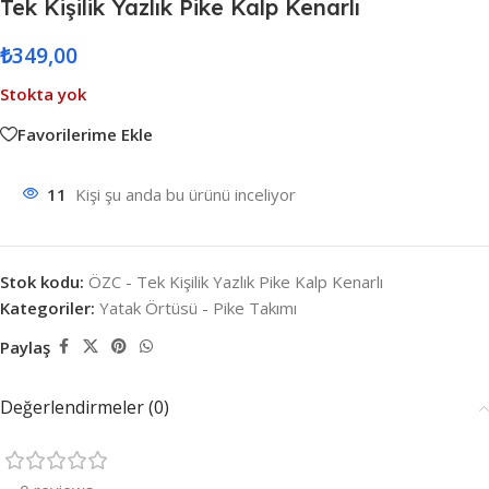
Tek Kişilik Yazlık Pike Kalp Kenarlı
₺
349,00
Stokta yok
Favorilerime Ekle
11
Kişi şu anda bu ürünü inceliyor
Stok kodu:
ÖZC - Tek Kişilik Yazlık Pike Kalp Kenarlı
Kategoriler:
Yatak Örtüsü - Pike Takımı
Paylaş
Değerlendirmeler (0)