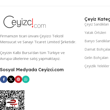
Çeyiz Kateg
Çeyiz Sandıkları
Yatak Örtüleri
Firmamızın ticari ünvanı Çeyizci Tekstil
Banyo Sandıklar
Mensucat ve Sanayi Ticaret Limited Şirketidir.
Damat Bohçalar
Çeyizin Kalbi Bursa’dan tüm Türkiye ve
Gelin Bohçaları
Avrupa ülkelerine satış yapmaktayız.
Çeyizlik Yelekler
Sosyal Medyada Ceyizci.com