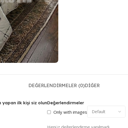
DEĞERLENDIRMELER (0)
DIĞER
yapan ilk kişi siz olun
Değerlendirmeler
Only with images
Henüz değerlendirme yapılmadı.