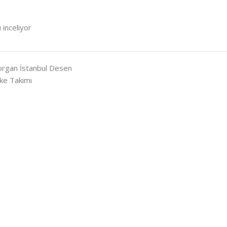
 inceliyor
Yorgan İstanbul Desen
ike Takımı