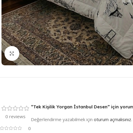
Resmi Büyüt
“Tek Kişilik Yorgan İstanbul Desen” için yorum 
0 reviews
Değerlendirme yazabilmek için
oturum açmalısınız
.
0