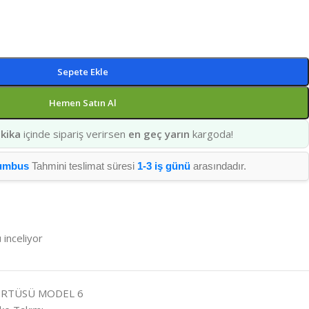
Sepete Ekle
Hemen Satın Al
kika
içinde sipariş verirsen
en geç yarın
kargoda!
umbus
Tahmini teslimat süresi
1-3 iş günü
arasındadır.
 inceliyor
 ÖRTÜSÜ MODEL 6