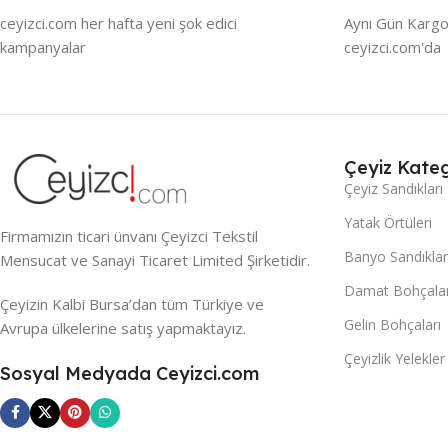
ceyizci.com her hafta yeni şok edici
Aynı Gün Kargo
kampanyalar
ceyizci.com'da
Çeyiz Kateg
Çeyiz Sandıkları
Yatak Örtüleri
Firmamızın ticari ünvanı Çeyizci Tekstil
Banyo Sandıklar
Mensucat ve Sanayi Ticaret Limited Şirketidir.
Damat Bohçalar
Çeyizin Kalbi Bursa’dan tüm Türkiye ve
Gelin Bohçaları
Avrupa ülkelerine satış yapmaktayız.
Çeyizlik Yelekler
Sosyal Medyada Ceyizci.com