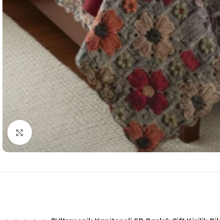
Resmi Büyüt