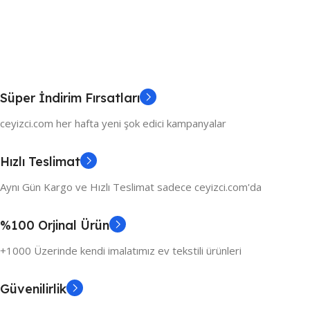
Süper İndirim Fırsatları
ceyizci.com her hafta yeni şok edici kampanyalar
Hızlı Teslimat
Aynı Gün Kargo ve Hızlı Teslimat sadece ceyizci.com'da
%100 Orjinal Ürün
+1000 Üzerinde kendi imalatımız ev tekstili ürünleri
Güvenilirlik