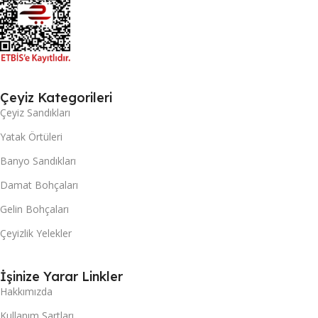
Çeyiz Kategorileri
Çeyiz Sandıkları
Yatak Örtüleri
Banyo Sandıkları
Damat Bohçaları
Gelin Bohçaları
Çeyizlik Yelekler
İşinize Yarar Linkler
Hakkımızda
Kullanım Şartları