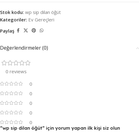
Stok kodu:
wp sip dilan öğüt
Kategoriler:
Ev Gereçleri
Paylaş
Değerlendirmeler (0)
0 reviews
0
0
0
0
0
“wp sip dilan öğüt” için yorum yapan ilk kişi siz olun