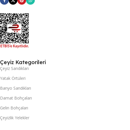
Çeyiz Kategorileri
Çeyiz Sandıkları
Yatak Örtüleri
Banyo Sandıkları
Damat Bohçaları
Gelin Bohçaları
Çeyizlik Yelekler