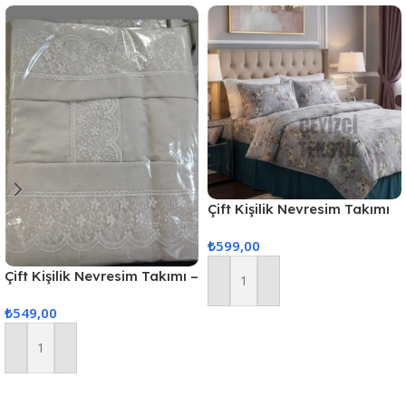
Çift Kişilik Nevresim Takımı
GRİ ZEMİN
₺
599,00
Çift Kişilik Nevresim Takımı –
Sepete Ekle
Dantel krem
₺
549,00
Sepete Ekle