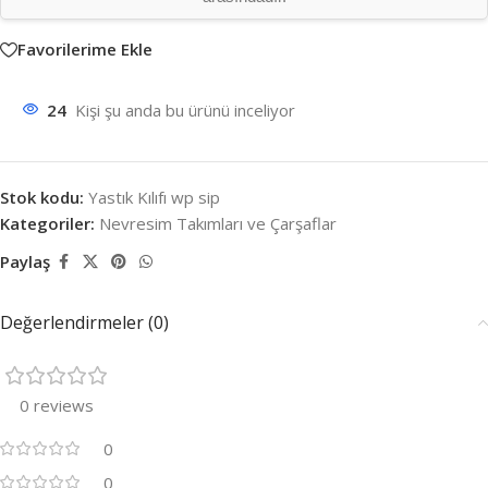
Favorilerime Ekle
24
Kişi şu anda bu ürünü inceliyor
Stok kodu:
Yastık Kılıfı wp sip
Kategoriler:
Nevresim Takımları ve Çarşaflar
Paylaş
Değerlendirmeler (0)
0 reviews
0
0