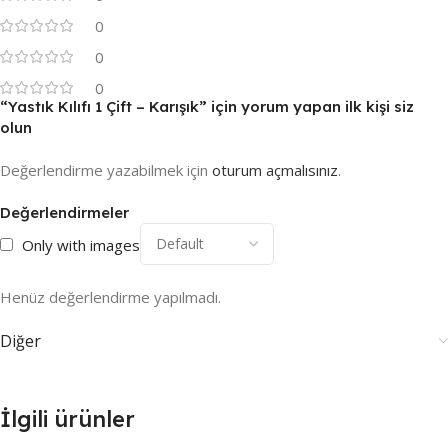
0
0
0
“Yastık Kılıfı 1 Çift – Karışık” için yorum yapan ilk kişi siz
olun
Değerlendirme yazabilmek için
oturum açmalısınız
.
Değerlendirmeler
Only with images
Henüz değerlendirme yapılmadı.
Diğer
İlgili ürünler