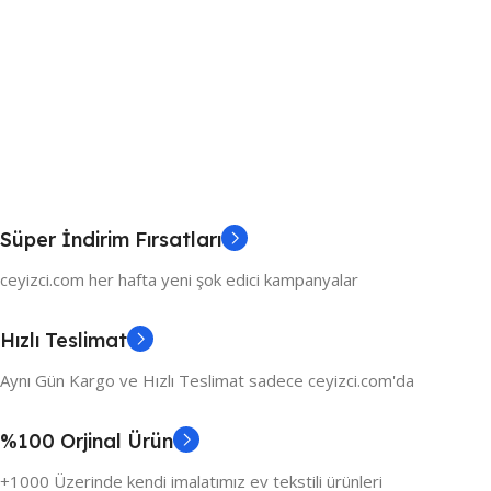
Süper İndirim Fırsatları
ceyizci.com her hafta yeni şok edici kampanyalar
Hızlı Teslimat
Aynı Gün Kargo ve Hızlı Teslimat sadece ceyizci.com'da
%100 Orjinal Ürün
+1000 Üzerinde kendi imalatımız ev tekstili ürünleri