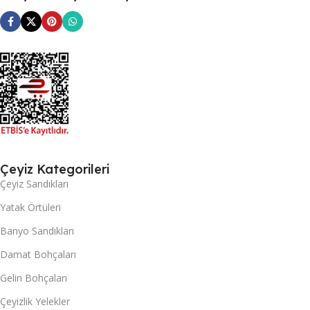
Çeyiz Kategorileri
Çeyiz Sandıkları
Yatak Örtüleri
Banyo Sandıkları
Damat Bohçaları
Gelin Bohçaları
Çeyizlik Yelekler