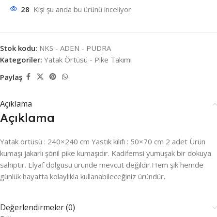
28
Kişi şu anda bu ürünü inceliyor
Stok kodu:
NKS - ADEN - PUDRA
Kategoriler:
Yatak Örtüsü - Pike Takımı
Paylaş
Açıklama
Açıklama
Yatak örtüsü : 240×240 cm Yastık kılıfı : 50×70 cm 2 adet Ürün
kumaşı jakarlı şönil pike kumaşıdır. Kadifemsi yumuşak bir dokuya
sahiptir. Elyaf dolgusu üründe mevcut değildir.Hem şık hemde
günlük hayatta kolaylıkla kullanabileceğiniz üründür.
Değerlendirmeler (0)