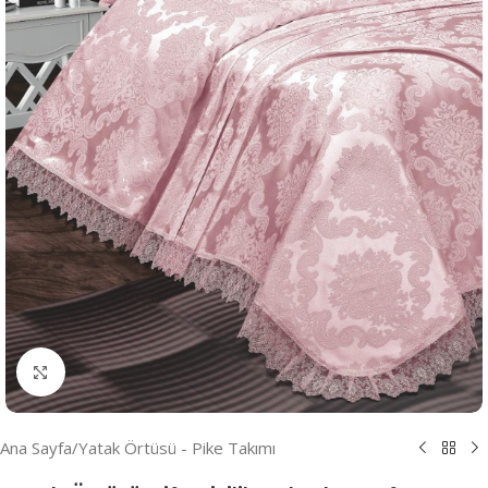
Resmi Büyüt
Ana Sayfa
/
Yatak Örtüsü - Pike Takımı