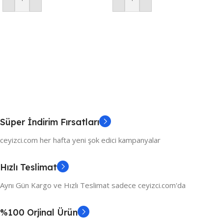
Sepete Ekle
Sepete Ekle
Süper İndirim Fırsatları
ceyizci.com her hafta yeni şok edici kampanyalar
Hızlı Teslimat
Aynı Gün Kargo ve Hızlı Teslimat sadece ceyizci.com'da
%100 Orjinal Ürün