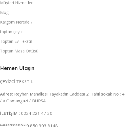
Müşteri Hizmetleri
Blog
Kargom Nerede ?
toptan çeyiz
Toptan Ev Tekstil
Toptan Masa Örtüsü
Hemen Ulaşın
ÇEYİZCİ TEKSTİL
Adres:
Reyhan Mahallesi Tayakadın Caddesi 2. Tahıl sokak No : 4
/ a Osmangazi / BURSA
İLETİŞİM :
0224 221 47 30
WHATSAPP :
0 850 303 8148