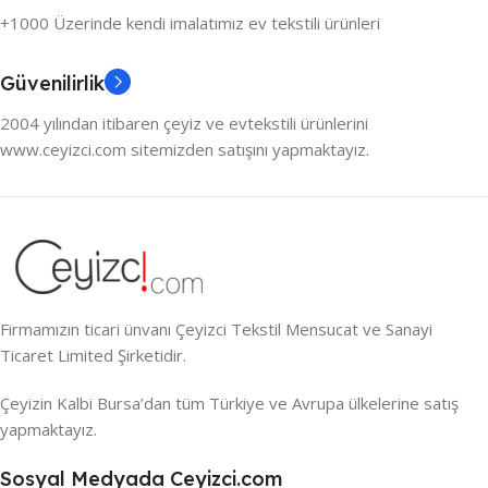
+1000 Üzerinde kendi imalatımız ev tekstili ürünleri
Güvenilirlik
2004 yılından itibaren çeyiz ve evtekstili ürünlerini
www.ceyizci.com sitemizden satışını yapmaktayız.
Firmamızın ticari ünvanı Çeyizci Tekstil Mensucat ve Sanayi
Ticaret Limited Şirketidir.
Çeyizin Kalbi Bursa’dan tüm Türkiye ve Avrupa ülkelerine satış
yapmaktayız.
Sosyal Medyada Ceyizci.com