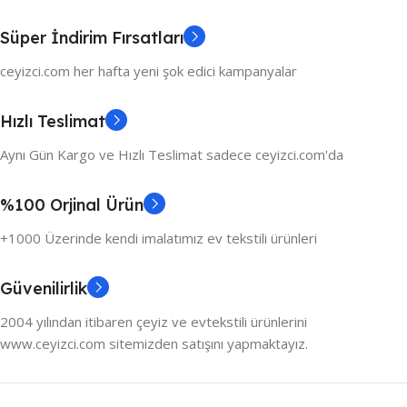
Süper İndirim Fırsatları
ceyizci.com her hafta yeni şok edici kampanyalar
Hızlı Teslimat
Aynı Gün Kargo ve Hızlı Teslimat sadece ceyizci.com'da
%100 Orjinal Ürün
+1000 Üzerinde kendi imalatımız ev tekstili ürünleri
Güvenilirlik
2004 yılından itibaren çeyiz ve evtekstili ürünlerini
www.ceyizci.com sitemizden satışını yapmaktayız.