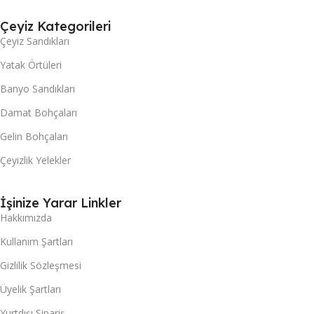
Çeyiz Kategorileri
Çeyiz Sandıkları
Yatak Örtüleri
Banyo Sandıkları
Damat Bohçaları
Gelin Bohçaları
Çeyizlik Yelekler
İşinize Yarar Linkler
Hakkımızda
Kullanım Şartları
Gizlilik Sözleşmesi
Üyelik Şartları
Yurtdışı Sipariş