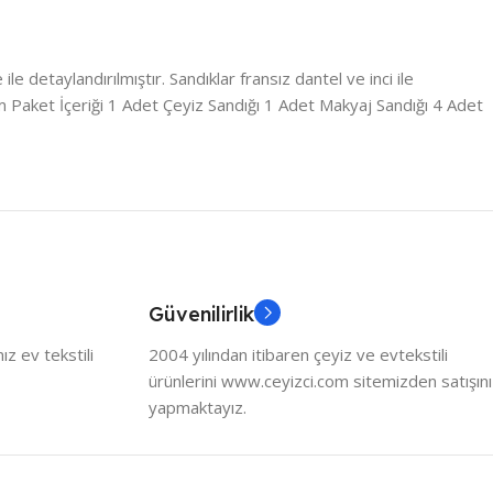
e detaylandırılmıştır. Sandıklar fransız dantel ve inci ile
m Paket İçeriği 1 Adet Çeyiz Sandığı 1 Adet Makyaj Sandığı 4 Adet
Güvenilirlik
z ev tekstili
2004 yılından itibaren çeyiz ve evtekstili
ürünlerini www.ceyizci.com sitemizden satışını
yapmaktayız.