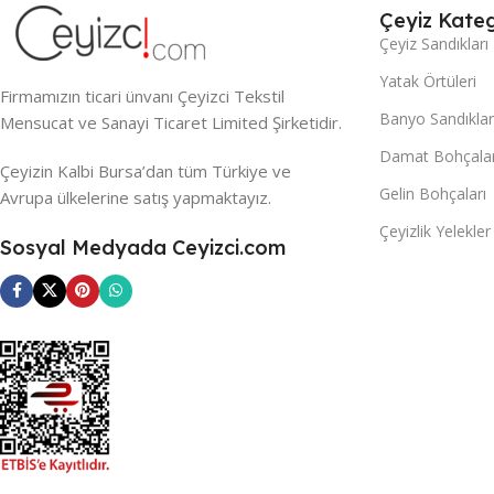
Çeyiz Kateg
Çeyiz Sandıkları
Yatak Örtüleri
Firmamızın ticari ünvanı Çeyizci Tekstil
Banyo Sandıklar
Mensucat ve Sanayi Ticaret Limited Şirketidir.
Damat Bohçalar
Çeyizin Kalbi Bursa’dan tüm Türkiye ve
Gelin Bohçaları
Avrupa ülkelerine satış yapmaktayız.
Çeyizlik Yelekler
Sosyal Medyada Ceyizci.com