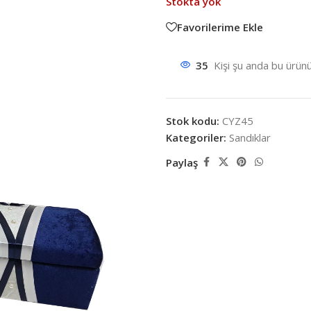
Stokta yok
Favorilerime Ekle
35
Kişi şu anda bu ürünü
Stok kodu:
CYZ45
Kategoriler:
Sandıklar
Paylaş