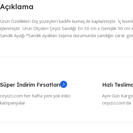
Açıklama
Ürün Özellikleri Dış yüzeyleri kadife kumaş ile kaplanmıştır. İç kısım
işlenmiştir. Ürün Ölçüleri Çeyiz Sandığı: En 30 cm x Genişlik 50 c
Sandık Ayağı *Sandık ayakları taşıma durumunda sandığın zarar gö
Süper İndirim Fırsatları
Hızlı Teslim
ceyizci.com her hafta yeni şok edici
Aynı Gün Kargo
kampanyalar
ceyizci.com'da