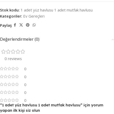
Stok kodu:
1 adet yüz havlusu 1 adet mutfak havlusu
Kategoriler:
Ev Gereçleri
Paylaş
Değerlendirmeler (0)
0 reviews
0
0
0
0
0
“1 adet yüz havlusu 1 adet mutfak havlusu” için yorum
yapan ilk kişi siz olun