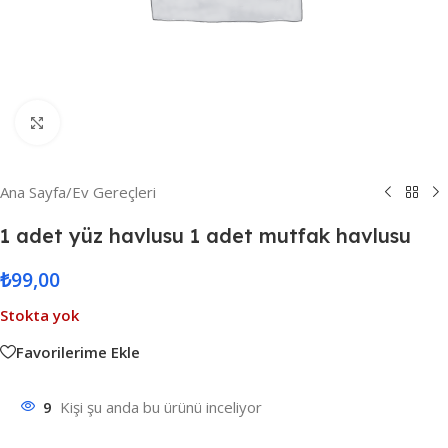
Resmi Büyüt
Ana Sayfa
/
Ev Gereçleri
1 adet yüz havlusu 1 adet mutfak havlusu
₺
99,00
Stokta yok
Favorilerime Ekle
9
Kişi şu anda bu ürünü inceliyor