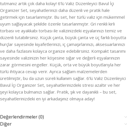
tutmanız artık çok daha kolay! 6’lü Valiz Düzenleyici Bavul İçi
Organizer Set, seyahatlerinizi daha düzenli ve pratik hale
getirmek için tasarlanmıştır. Bu set, her türlü valiz için mükemmel
uyum sağlayacak şekilde özenle tasarlanmıştır. Gri renkli kirli
torbası ve ayakkabı torbası ile valizinizdeki eşyalarınızı temiz ve
düzenli tutabilirsiniz. Küçük çanta, büyük çanta ve üç farklı boyutta
hurçlar sayesinde kıyafetlerinizi, iç çamaşırlarınızı, aksesuarlarınızı
ve daha fazlasını kolayca organize edebilirsiniz. Kompakt tasarımı
sayesinde valizinizin her köşesine sığar ve değerli eşyalarınızın
zarar görmesini engeller. Küçük, orta ve büyük boyutlarıyla her
türlü ihtiyaca cevap verir. Ayrıca sağlam malzemelerden
üretilmiştir, bu da uzun süreli kullanım sağlar. 6’lü Valiz Düzenleyici
Bavul İçi Organizer Set, seyahatlerinizdeki stresi azaltır ve her
şeyi kolayca bulmanızı sağlar. Pratik, şık ve dayanıklı – bu set,
seyahatlerinizdeki en iyi arkadaşınız olmaya aday!
Değerlendirmeler (0)
Diğer