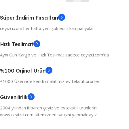
Süper İndirim Fırsatları
ceyizci.com her hafta yeni şok edici kampanyalar
Hızlı Teslimat
Aynı Gün Kargo ve Hızlı Teslimat sadece ceyizci.com'da
%100 Orjinal Ürün
+1000 Üzerinde kendi imalatımız ev tekstili ürünleri
Güvenilirlik
2004 yılından itibaren çeyiz ve evtekstili ürünlerini
www.ceyizci.com sitemizden satışını yapmaktayız.