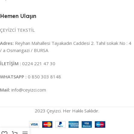
Hemen Ulaşın
ÇEYİZCİ TEKSTİL
Adres:
Reyhan Mahallesi Tayakadın Caddesi 2. Tahıl sokak No : 4
/ a Osmangazi / BURSA
İLETİŞİM :
0224 221 47 30
WHATSAPP :
0 850 303 8148
Mail:
info@ceyizci.com
2023 Çeyizci. Her Hakkı Saklıdır.