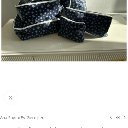
Resmi Büyüt
Ana Sayfa
/
Ev Gereçleri